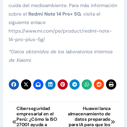
cuida del medioambiente. Para más información
sobre el
Redmi Note 14 Pro+ 5G
, visita el
siguiente enlace
https://www.mi.com/pe/product/redmi-note-
14-pro-plus-5g/
*Datos obtenidos de los laboratorios internos
de Xiaomi.
Navegación
Ciberseguridad
Huawei lanza
empresarial en el
almacenamiento de
de
Perú: ¿Cómo la ISO
datos preparado
27001 ayuda a
para IA para que los