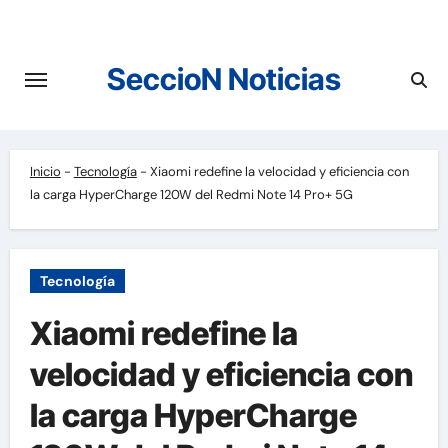
Saltar
al
contenido
SeccioN Noticias
Inicio
-
Tecnología
-
Xiaomi redefine la velocidad y eficiencia con
la carga HyperCharge 120W del Redmi Note 14 Pro+ 5G
Tecnología
Xiaomi redefine la
velocidad y eficiencia con
la carga HyperCharge