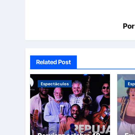
Po
Related Post
Espectáculos
Esp