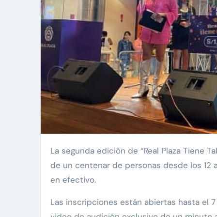
La segunda edición de “Real Plaza Tiene Talento” llega nuevamente a Villa María del Triunfo para que más
de un centenar de personas desde los 12 
en efectivo.
Las inscripciones están abiertas hasta el 7 
video de audición exclusivo de un minuto a