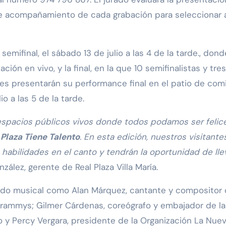
e acompañamiento de cada grabación para seleccionar a
emifinal, el sábado 13 de julio a las 4 de la tarde., don
ión en vivo, y la final, en la que 10 semifinalistas y tres
les presentarán su performance final en el patio de com
io a las 5 de la tarde.
 espacios públicos vivos donde todos podamos ser felice
 Plaza Tiene Talento
. En esta edición, nuestros visitante
 habilidades en el canto y tendrán la oportunidad de lle
lez, gerente de Real Plaza Villa María.
ndo musical como Alan Márquez, cantante y compositor
Grammys; Gilmer Cárdenas, coreógrafo y embajador de la
nfo y Percy Vergara, presidente de la Organización La Nue