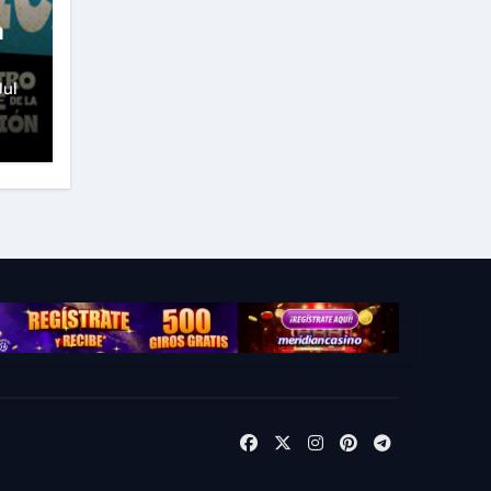
a
Jul