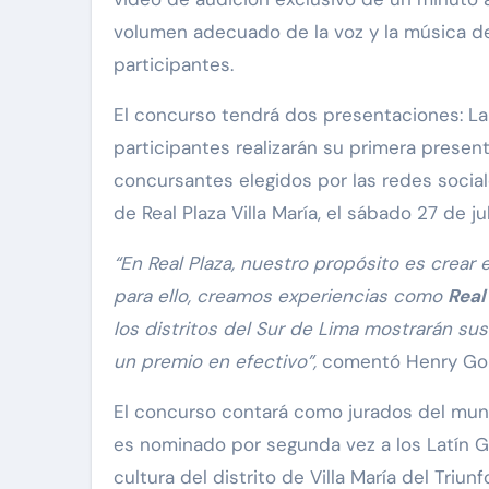
volumen adecuado de la voz y la música d
participantes.
El concurso tendrá dos presentaciones: La s
participantes realizarán su primera presentac
concursantes elegidos por las redes socia
de Real Plaza Villa María, el sábado 27 de jul
“En Real Plaza, nuestro propósito es crear
para ello, creamos experiencias como
Real
los distritos del Sur de Lima mostrarán sus
un premio en efectivo”,
comentó Henry Gonzá
El concurso contará como jurados del mu
es nominado por segunda vez a los Latín 
cultura del distrito de Villa María del Triu