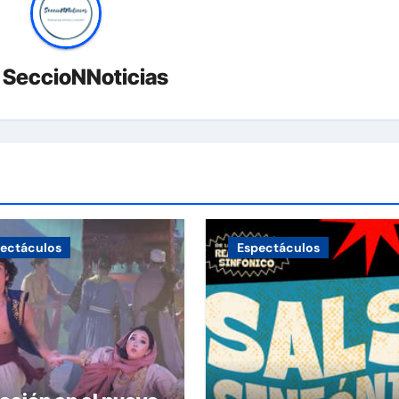
r
SeccioNNoticias
ectáculos
Espectáculos