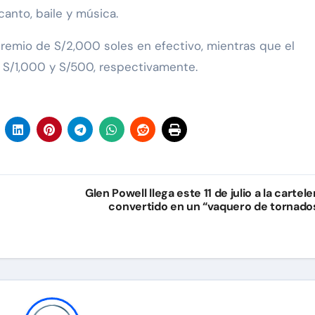
anto, baile y música.
 premio de S/2,000 soles en efectivo, mientras que el
 S/1,000 y S/500, respectivamente.
Glen Powell llega este 11 de julio a la cartele
convertido en un “vaquero de tornado