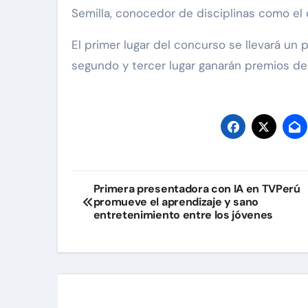
Semilla, conocedor de disciplinas como el c
El primer lugar del concurso se llevará un
segundo y tercer lugar ganarán premios de
Navegación
Primera presentadora con IA en TVPerú
promueve el aprendizaje y sano
de
entretenimiento entre los jóvenes
entradas