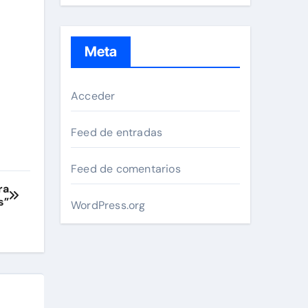
Meta
Acceder
Feed de entradas
Feed de comentarios
ra
s”
WordPress.org