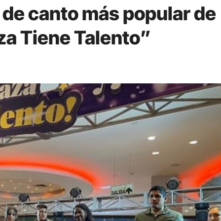
 de canto más popular de
za Tiene Talento”