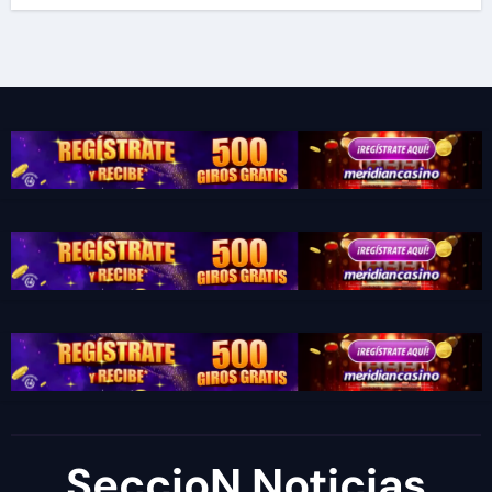
SeccioN Noticias