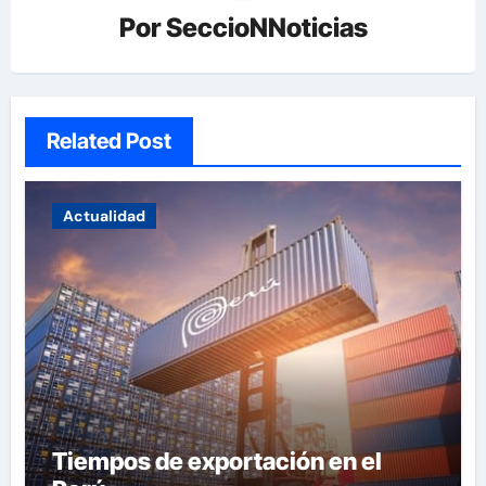
Por
SeccioNNoticias
Related Post
Actualidad
Tiempos de exportación en el