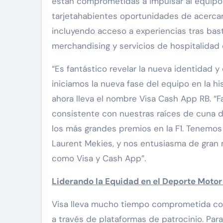
están comprometidas a impulsar al equipo a
tarjetahabientes oportunidades de acercar
incluyendo acceso a experiencias tras bas
merchandising y servicios de hospitalidad e
“Es fantástico revelar la nueva identidad 
iniciamos la nueva fase del equipo en la his
ahora lleva el nombre Visa Cash App RB. “F
consistente con nuestras raíces de cuna d
los más grandes premios en la F1. Tenemos 
Laurent Mekies, y nos entusiasma de gran 
como Visa y Cash App”.
Liderando la Equidad en el Deporte Moto
Visa lleva mucho tiempo comprometida co
a través de plataformas de patrocinio. Pa