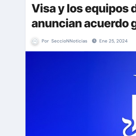
Visa y los equipos 
anuncian acuerdo g
Por
SeccioNNoticias
Ene 25, 2024