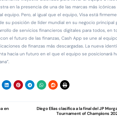
stra en la presencia de una de las marcas más icónicas
equipo. Pero, al igual que el equipo, Visa está firmem
e su posición de líder mundial en su negocio principal 
rrollo de servicios financieros digitales para todos, en 
on el futuro de las finanzas, Cash App se une al equip
licaciones de finanzas más descargadas. La nueva ident
ta hacia un futuro en el que el equipo se posicionará h
ana”.
ca en
Diego Elías clasifica a la final del JP Morg
Tournament of Champions 20