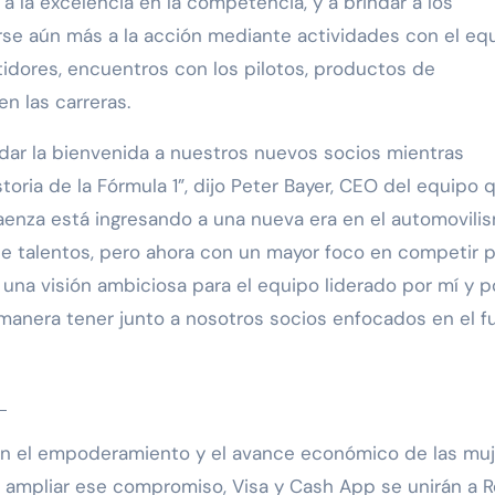
 la excelencia en la competencia, y a brindar a los
se aún más a la acción mediante actividades con el equ
tidores, encuentros con los pilotos, productos de
n las carreras.
y dar la bienvenida a nuestros nuevos socios mientras
toria de la Fórmula 1”, dijo Peter Bayer, CEO del equipo 
aenza está ingresando a una nueva era en el automovili
e talentos, pero ahora con un mayor foco en competir 
una visión ambiciosa para el equipo liderado por mí y p
manera tener junto a nosotros socios enfocados en el f
r
n el empoderamiento y el avance económico de las mu
ra ampliar ese compromiso, Visa y Cash App se unirán a 