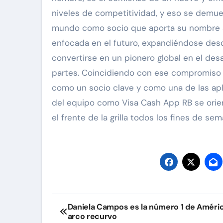
niveles de competitividad, y eso se demue
mundo como socio que aporta su nombre al 
enfocada en el futuro, expandiéndose desd
convertirse en un pionero global en el desa
partes. Coincidiendo con ese compromiso c
como un socio clave y como una de las ap
del equipo como Visa Cash App RB se orien
el frente de la grilla todos los fines de sem
Navegación
Daniela Campos es la número 1 de Améri
arco recurvo