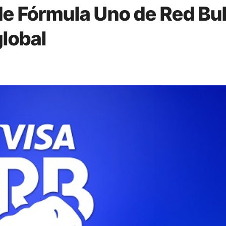
de Fórmula Uno de Red Bul
lobal