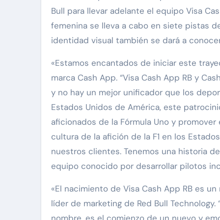
Bull para llevar adelante el equipo Visa C
femenina se lleva a cabo en siete pistas de
identidad visual también se dará a conocer
«Estamos encantados de iniciar este trayect
marca Cash App. “Visa Cash App RB y Cas
y no hay un mejor unificador que los depor
Estados Unidos de América, este patrocini
aficionados de la Fórmula Uno y promover
cultura de la afición de la F1 en los Esta
nuestros clientes. Tenemos una historia d
equipo conocido por desarrollar pilotos in
«El nacimiento de Visa Cash App RB es un 
líder de marketing de Red Bull Technology
nombre, es el comienzo de un nuevo y emoc