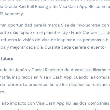
 de Oracle Red Bull Racing y de Visa Cash App RB, como a
 F1 Academy.
gran oportunidad para la marca Visa de involucrarse con
to más rápido en el planeta», dijo Frank Cooper III, Líd
 refuerza la visión de Visa de inspirar a las personas a b
os y mejorar cada día, durante cada carrera o evento».
 futuro
da de Japón y Daniel Ricciardo de Australia utilizarán e
taria, inspirados en Visa y Cash App, cuando la Fórmula 
de febrero. La presentación de los diseños se realizará 
ro.
e alto impacto con Visa Cash App RB, las dos compañías