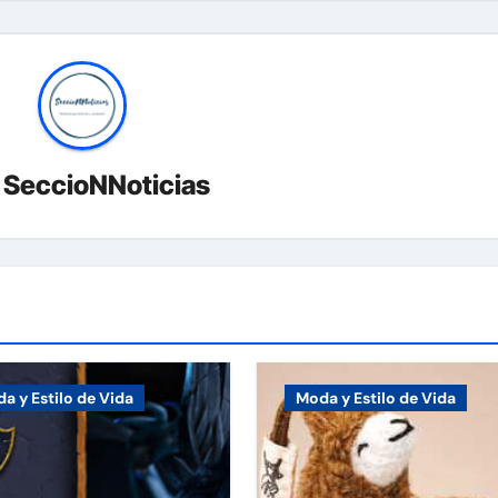
r
SeccioNNoticias
a y Estilo de Vida
Moda y Estilo de Vida