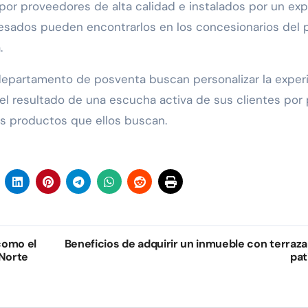
por proveedores de alta calidad e instalados por un exp
teresados pueden encontrarlos en los concesionarios del 
.
departamento de posventa buscan personalizar la exper
 el resultado de una escucha activa de sus clientes por 
os productos que ellos buscan.
como el
Beneficios de adquirir un inmueble con terraza
 Norte
pat