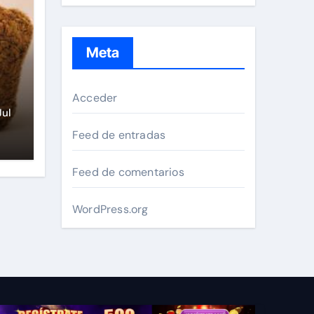
Meta
Acceder
rú
Jul
Feed de entradas
Feed de comentarios
WordPress.org