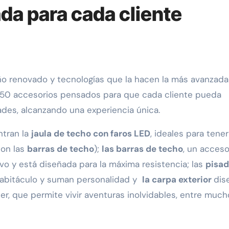
da para cada cliente
e 50 accesorios pensados para que cada cliente pueda
ades, alcanzando una experiencia única.
ntran la
jaula de techo con faros LED
, ideales para tene
con las
barras de techo
);
las barras de techo
, un acceso
ivo y está diseñada para la máxima resistencia; las
pisad
l habitáculo y suman personalidad y
la carpa exterior
dis
er, que permite vivir aventuras inolvidables, entre much