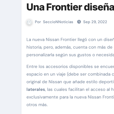
Una Frontier diseña
Por
SeccioNNoticias
Sep 29, 2022
La nueva Nissan Frontier llegó con un diseño renovado y tecnologías que la hacen la más avanzada de la
historia, pero, además, cuenta con más d
personalizarla según sus gustos o necesid
Entre los accesorios disponibles se encue
espacio en un viaje (debe ser combinada 
original de Nissan que añade estilo deport
laterales
, las cuales facilitan el acceso a
exclusivamente para la nueva Nissan Fronti
otros más.