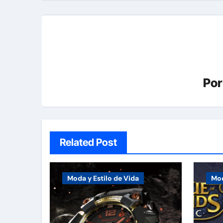
Po
Related Post
Moda y Estilo de Vida
Mod