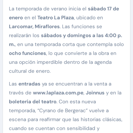
La temporada de verano inicia el
sábado 17 de
enero
en el
Teatro La Plaza
, ubicado en
Larcomar, Miraflores
. Las funciones se
realizarán los
sábados y domingos a las 4:00 p.
m.
, en una temporada corta que contempla solo
ocho funciones
, lo que convierte a la obra en
una opción imperdible dentro de la agenda
cultural de enero.
Las
entradas
ya se encuentran a la venta a
través de
www.laplaza.com.pe
,
Joinnus
y en la
boletería del teatro
. Con esta nueva
temporada, “Cyrano de Bergerac” vuelve a
escena para reafirmar que las historias clásicas,
cuando se cuentan con sensibilidad y