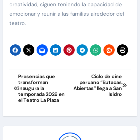
creatividad, siguen teniendo la capacidad de
emocionar y reunir a las familias alrededor del
teatro.
Navegación
Presencias que
Ciclo de cine
transforman
peruano “Butacas
de
inaugura la
Abiertas” llega a San
temporada 2026 en
Isidro
entradas
el Teatro La Plaza