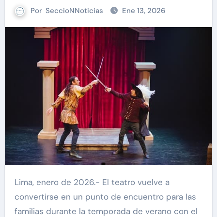
Por
SeccioNNoticias
Ene 13, 2026
Lima, enero de 2026.- El teatro vuelve a
convertirse en un punto de encuentro para las
familias durante la temporada de verano con el