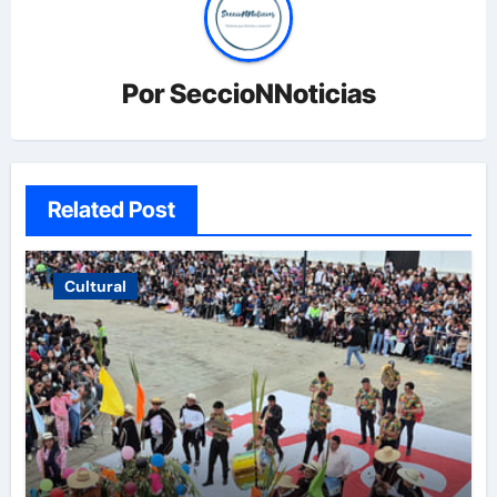
Por
SeccioNNoticias
Related Post
Cultural