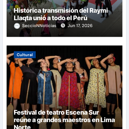
Histórica transmisión del Raymi
Llaqta unió a todo el Perú
SeccioNNoticias
Jun 17, 2026
Cultural
Festival de teatro Escena Sur
reúne a grandes maestros en Lima
Norte