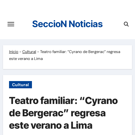
Saltar
al
contenido
SeccioN Noticias
Inicio
-
Cultural
-
Teatro familiar: “Cyrano de Bergerac” regresa
este verano a Lima
Cultural
Teatro familiar: “Cyrano
de Bergerac” regresa
este verano a Lima