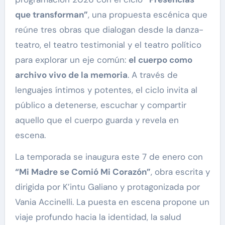
que transforman”
, una propuesta escénica que
reúne tres obras que dialogan desde la danza-
teatro, el teatro testimonial y el teatro político
para explorar un eje común:
el cuerpo como
archivo vivo de la memoria
. A través de
lenguajes íntimos y potentes, el ciclo invita al
público a detenerse, escuchar y compartir
aquello que el cuerpo guarda y revela en
escena.
La temporada se inaugura este 7 de enero con
“Mi Madre se Comió Mi Corazón”
, obra escrita y
dirigida por K’intu Galiano y protagonizada por
Vania Accinelli. La puesta en escena propone un
viaje profundo hacia la identidad, la salud