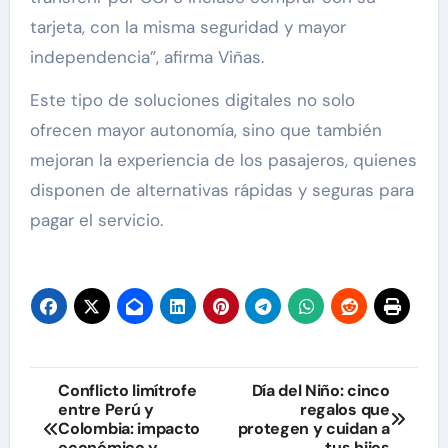
tarjeta, con la misma seguridad y mayor
independencia”, afirma Viñas.
Este tipo de soluciones digitales no solo
ofrecen mayor autonomía, sino que también
mejoran la experiencia de los pasajeros, quienes
disponen de alternativas rápidas y seguras para
pagar el servicio.
Navegación
Conflicto limítrofe
Día del Niño: cinco
entre Perú y
regalos que
de
Colombia: impacto
protegen y cuidan a
económico y
tus hijos