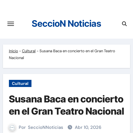
Saltar
al
contenido
SeccioN Noticias
Inicio
-
Cultural
-
Susana Baca en concierto en el Gran Teatro
Nacional
Cultural
Susana Baca en concierto
en el Gran Teatro Nacional
Por
SeccioNNoticias
Abr 10, 2026