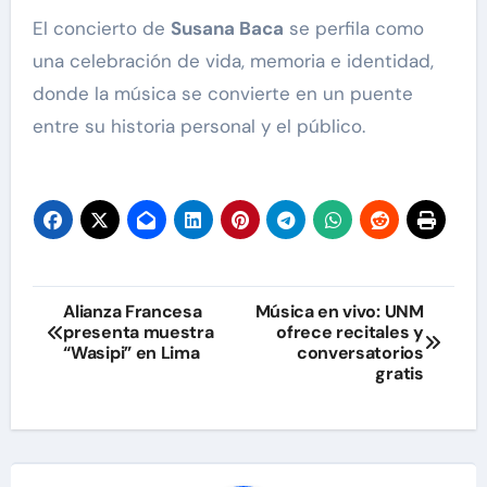
El concierto de
Susana Baca
se perfila como
una celebración de vida, memoria e identidad,
donde la música se convierte en un puente
entre su historia personal y el público.
Navegación
Alianza Francesa
Música en vivo: UNM
presenta muestra
ofrece recitales y
de
“Wasipi” en Lima
conversatorios
gratis
entradas