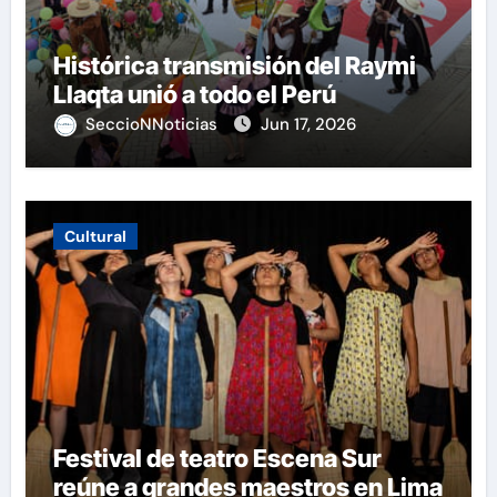
Histórica transmisión del Raymi
Llaqta unió a todo el Perú
SeccioNNoticias
Jun 17, 2026
Cultural
Festival de teatro Escena Sur
reúne a grandes maestros en Lima