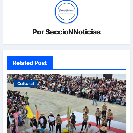
Por
SeccioNNoticias
Related Post
Cultural