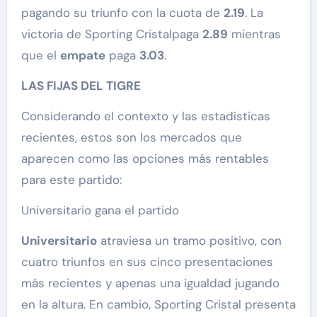
pagando su triunfo con la cuota de
2.19
. La
victoria de Sporting Cristalpaga
2.89
mientras
que el
empate
paga
3.03
.
LAS FIJAS DEL TIGRE
Considerando el contexto y las estadísticas
recientes, estos son los mercados que
aparecen como las opciones más rentables
para este partido:
Universitario gana el partido
Universitario
atraviesa un tramo positivo, con
cuatro triunfos en sus cinco presentaciones
más recientes y apenas una igualdad jugando
en la altura. En cambio, Sporting Cristal presenta