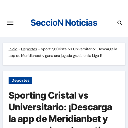
Saltar
al
contenido
SeccioN Noticias
Inicio
-
Deportes
-
Sporting Cristal vs Universitario: ¡Descarga la
app de Meridianbet y gana una jugada gratis en la Liga 1!
Deportes
Sporting Cristal vs
Universitario: ¡Descarga
la app de Meridianbet y