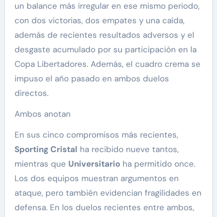
un balance más irregular en ese mismo periodo,
con dos victorias, dos empates y una caída,
además de recientes resultados adversos y el
desgaste acumulado por su participación en la
Copa Libertadores. Además, el cuadro crema se
impuso el año pasado en ambos duelos
directos.
Ambos anotan
En sus cinco compromisos más recientes,
Sporting Cristal
ha recibido nueve tantos,
mientras que
Universitario
ha permitido once.
Los dos equipos muestran argumentos en
ataque, pero también evidencian fragilidades en
defensa. En los duelos recientes entre ambos,