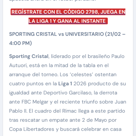
REGÍSTRATE CON EL CÓDIGO 2798, JUEGA EN
LA LIGA 1 Y GANA AL INSTANTE
SPORTING CRISTAL vs UNIVERSITARIO (21/02 –
4:00 PM)
Sporting Cristal
, liderado por el brasileño Paulo
Autuori, está en la mitad de la tabla en el
arranque del torneo. Los ‘celestes’ ostentan
cuatro puntos en la
Liga 1
2026 producto de su
igualdad ante Deportivo Garcilaso, la derrota
ante FBC Melgar y el reciente triunfo sobre Juan
Pablo II. El cuadro del Rímac llega a este partido
tras rescatar un empate ante 2 de Mayo por
Copa Libertadores y buscará celebrar en casa