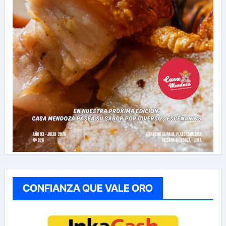
CONFIANZA QUE VALE ORO