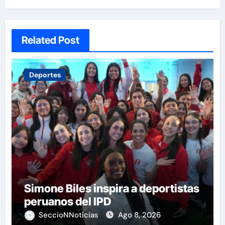
Related Post
Deportes
Simone Biles inspira a deportistas
peruanos del IPD
SeccioNNoticias
Ago 8, 2026