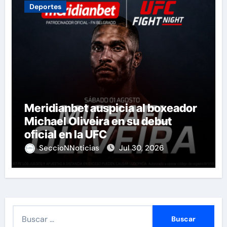
Deportes
Meridianbet auspicia al boxeador
Michael Oliveira en su debut
oficial en la UFC
SeccioNNoticias
Jul 30, 2026
B
u