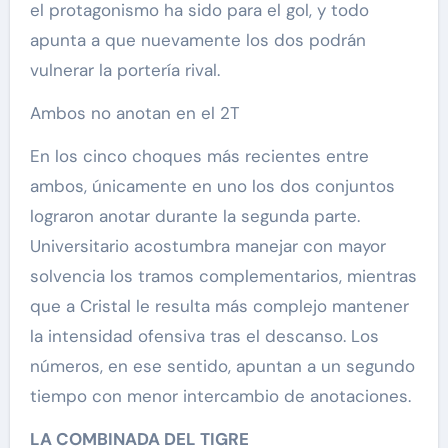
el protagonismo ha sido para el gol, y todo
apunta a que nuevamente los dos podrán
vulnerar la portería rival.
Ambos no anotan en el 2T
En los cinco choques más recientes entre
ambos, únicamente en uno los dos conjuntos
lograron anotar durante la segunda parte.
Universitario acostumbra manejar con mayor
solvencia los tramos complementarios, mientras
que a Cristal le resulta más complejo mantener
la intensidad ofensiva tras el descanso. Los
números, en ese sentido, apuntan a un segundo
tiempo con menor intercambio de anotaciones.
LA COMBINADA DEL TIGRE