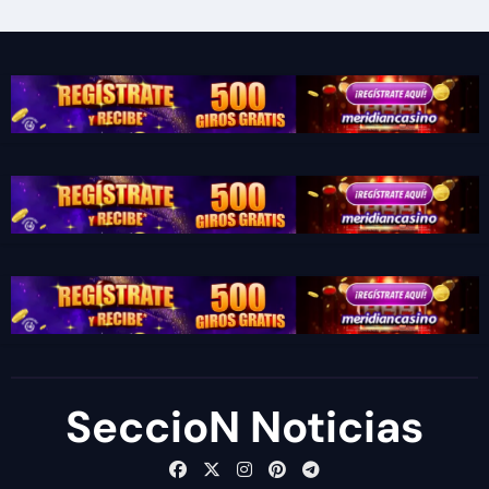
SeccioN Noticias