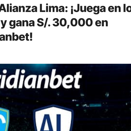
 Alianza Lima: ¡Juega en l
1 y gana S/. 30,000 en
anbet!