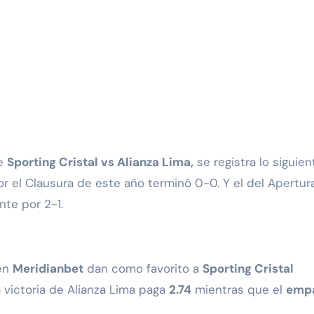
re
Sporting Cristal vs Alianza Lima,
se registra lo siguien
or el Clausura de este año terminó 0-0. Y el del Apertur
ante por 2-1.
en
Meridianbet
dan como favorito a
Sporting Cristal
a victoria de Alianza Lima paga
2.74
mientras que el
emp