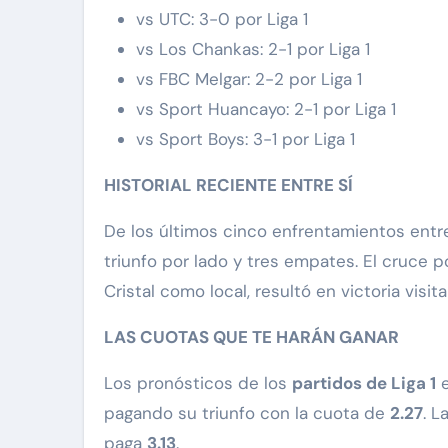
vs UTC: 3-0 por Liga 1
vs Los Chankas: 2-1 por Liga 1
vs FBC Melgar: 2-2 por Liga 1
vs Sport Huancayo: 2-1 por Liga 1
vs Sport Boys: 3-1 por Liga 1
HISTORIAL RECIENTE ENTRE SÍ
De los últimos cinco enfrentamientos ent
triunfo por lado y tres empates. El cruce p
Cristal como local, resultó en victoria visit
LAS CUOTAS QUE TE HARÁN GANAR
Los pronósticos de los
partidos de Liga 1
pagando su triunfo con la cuota de
2.27
. L
paga
3.13
.