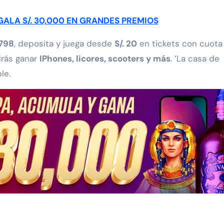
GALA S/. 30,000 EN GRANDES PREMIOS
2798
, deposita y juega desde
S/. 20
en tickets con cuota
rás ganar
IPhones, licores, scooters y más
. ‘La casa de
le.