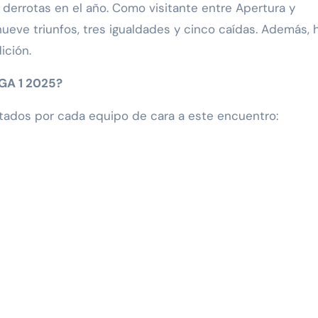
 derrotas en el año. Como visitante entre Apertura y
 nueve triunfos, tres igualdades y cinco caídas. Además, 
ición.
GA 1 2025?
utados por cada equipo de cara a este encuentro: