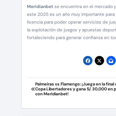
Meridianbet
se encuentra en el mercado pe
este 2025 es un año muy importante para
licencia para poder operar servicios de jueg
la explotación de juegos y apuestas depor
fortaleciendo para generar confianza en t
Navegación
Palmeiras vs Flamengo: ¡Juega en la final 
Copa Libertadores y gana S/. 30,000 en 
de
con Meridianbet!
entradas