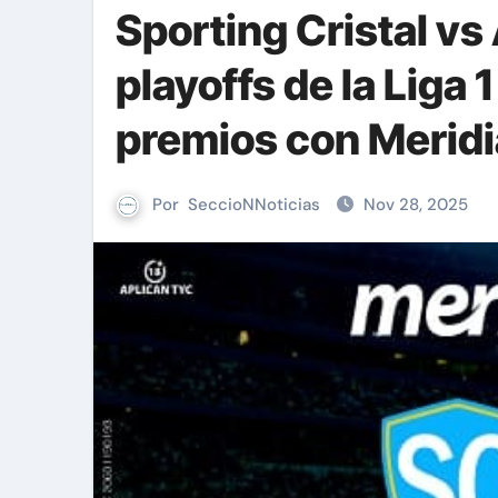
Sporting Cristal vs
playoffs de la Liga 
premios con Meridi
Por
SeccioNNoticias
Nov 28, 2025