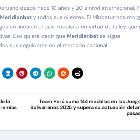
ruano desde hace 10 años y 20 a nivel internacional. 
Meridianbet
y todos sus clientes. El Mincetur nos otorg
os en línea en el país, requisito en virtud de la ley que 
tivas. Eso quiere decir que
Meridianbet
se sigue
odos sus seguidores en el mercado nacional.
de la
Team Perú suma 144 medallas en los Jueg
premios
Bolivarianos 2025 y supera su actuación del a
pasa