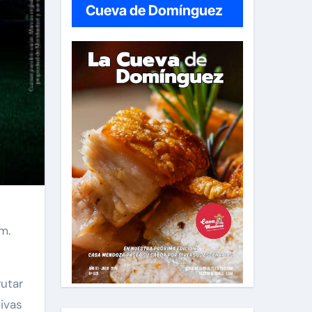
Cueva de Domínguez
m.
utar
ivas