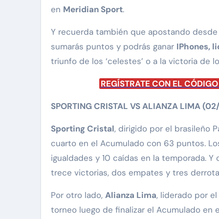
en
Meridian Sport
.
Y recuerda también que apostando desd
sumarás puntos y podrás ganar
IPhones, l
triunfo de los ‘celestes’ o a la victoria de 
REGÍSTRATE CON EL CÓDIGO 2
SPORTING CRISTAL VS ALIANZA LIMA (02/
Sporting Cristal
, dirigido por el brasileño 
cuarto en el Acumulado con 63 puntos. Los 
igualdades y 10 caídas en la temporada. Y c
trece victorias, dos empates y tres derrotas
Por otro lado,
Alianza Lima
, liderado por e
torneo luego de finalizar el Acumulado en e