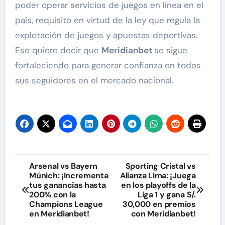
poder operar servicios de juegos en línea en el
país, requisito en virtud de la ley que regula la
explotación de juegos y apuestas deportivas.
Eso quiere decir que
Meridianbet
se sigue
fortaleciendo para generar confianza en todos
sus seguidores en el mercado nacional.
Navegación
Arsenal vs Bayern
Sporting Cristal vs
Múnich: ¡Incrementa
Alianza Lima: ¡Juega
de
tus ganancias hasta
en los playoffs de la
200% con la
Liga 1 y gana S/.
entradas
Champions League
30,000 en premios
en Meridianbet!
con Meridianbet!