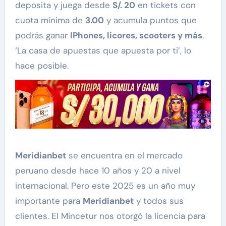
deposita y juega desde
S/. 20
en tickets con
cuota mínima de
3.00
y acumula puntos que
podrás ganar
IPhones, licores, scooters y más
.
‘La casa de apuestas que apuesta por ti’, lo
hace posible.
Meridianbet
se encuentra en el mercado
peruano desde hace 10 años y 20 a nivel
internacional. Pero este 2025 es un año muy
importante para
Meridianbet
y todos sus
clientes. El Mincetur nos otorgó la licencia para