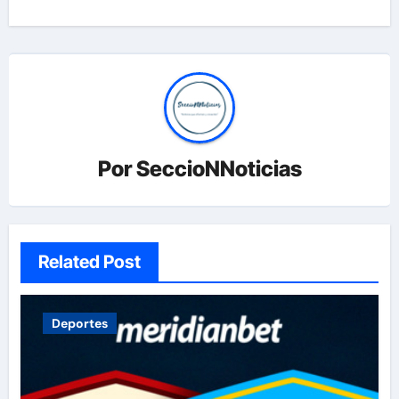
Por
SeccioNNoticias
Related Post
Deportes