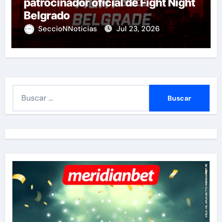
patrocinador oficial de Fight Night
Belgrado
SeccioNNoticias
Jul 23, 2026
B
u
s
c
a
r
: