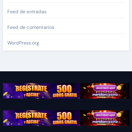
Feed de entradas
Feed de comentarios
WordPress.org