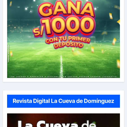
Revista Digital La Cueva de Domínguez