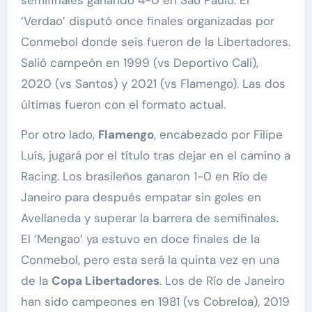
‘Verdao’ disputó once finales organizadas por
Conmebol donde seis fueron de la Libertadores.
Salió campeón en 1999 (vs Deportivo Cali),
2020 (vs Santos) y 2021 (vs Flamengo). Las dos
últimas fueron con el formato actual.
Por otro lado,
Flamengo
, encabezado por Filipe
Luís, jugará por el título tras dejar en el camino a
Racing. Los brasileños ganaron 1-0 en Río de
Janeiro para después empatar sin goles en
Avellaneda y superar la barrera de semifinales.
El ‘Mengao’ ya estuvo en doce finales de la
Conmebol, pero esta será la quinta vez en una
de la
Copa Libertadores
. Los de Río de Janeiro
han sido campeones en 1981 (vs Cobreloa), 2019