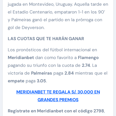
jugada en Montevideo, Uruguay. Aquella tarde en
el Estadio Centenario, empataron 1-1 en los 90’
y Palmeiras ganó el partido en la prórroga con
gol de Deyverson.
LAS CUOTAS QUE TE HARÁN GANAR
Los pronósticos del fútbol internacional en
Meridianbet
dan como favorito a
Flamengo
pagando su triunfo con la cuota de
2.74
. La
victoria de
Palmeiras
paga
2.84
mientras que el
empate
paga
3.05
.
MERIDIANBET TE REGALA S/. 30,000 EN
GRANDES PREMIOS
Regístrate en Meridianbet con el código 2798
,