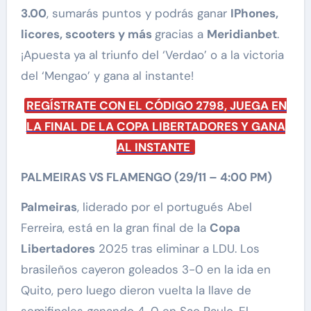
3.00
, sumarás puntos y podrás ganar
IPhones,
licores, scooters y más
gracias a
Meridianbet
.
¡Apuesta ya al triunfo del ‘Verdao’ o a la victoria
del ‘Mengao’ y gana al instante!
REGÍSTRATE CON EL CÓDIGO 2798, JUEGA EN
LA FINAL DE LA COPA LIBERTADORES Y GANA
AL INSTANTE
PALMEIRAS VS FLAMENGO (29/11 – 4:00 PM)
Palmeiras
, liderado por el portugués Abel
Ferreira, está en la gran final de la
Copa
Libertadores
2025 tras eliminar a LDU. Los
brasileños cayeron goleados 3-0 en la ida en
Quito, pero luego dieron vuelta la llave de
semifinales ganando 4-0 en Sao Paulo. El