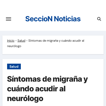
Saltar
al
contenido
SeccioN Noticias
Inicio
-
Salud
-
Síntomas de migraña y cuándo acudir al
neurólogo
Salud
Síntomas de migraña y
cuándo acudir al
neurólogo