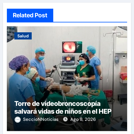
Related Post
Salud
Torre de videobroncoscopía
salvará vidas de niños en el HEP
SeccioNNoticias
Ago 8, 2026