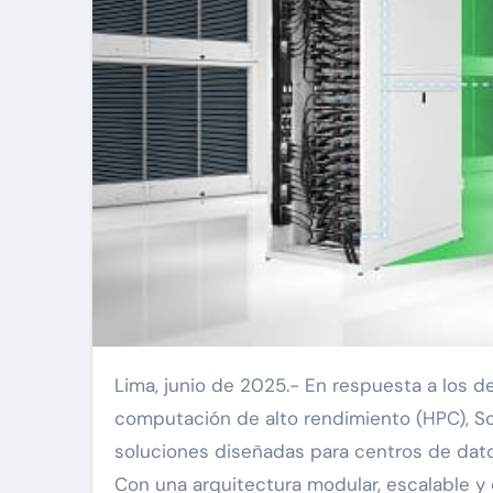
Lima, junio de 2025.- En respuesta a los desafíos crecientes de la inteligencia artificial (IA) y la
computación de alto rendimiento (HPC), S
soluciones diseñadas para centros de dato
Con una arquitectura modular, escalable y 