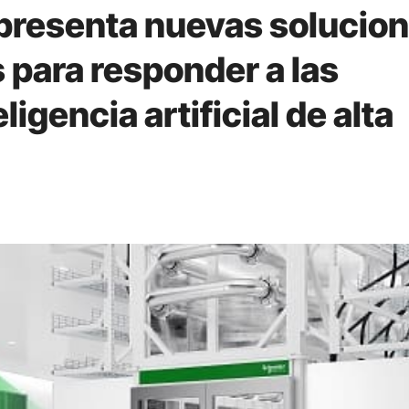
 presenta nuevas solucio
 para responder a las
igencia artificial de alta