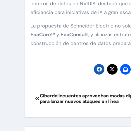
centros de datos en NVIDIA, destacó que e
eficiencia para iniciativas de IA a gran escal
La propuesta de Schneider Electric no sol
EcoCare™
y
EcoConsult
, y alianzas estra
construcción de centros de datos preparad
Navegación
Ciberdelincuentes aprovechan modas dig
para lanzar nuevos ataques en línea
de
entradas