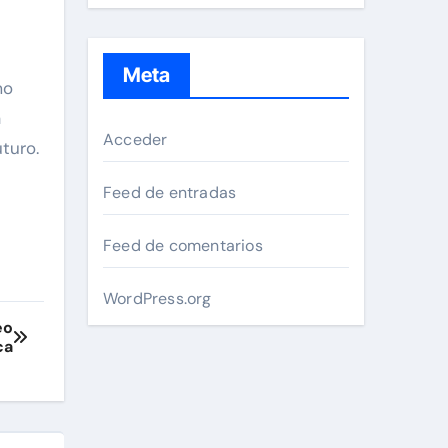
Meta
mo
a
Acceder
turo.
Feed de entradas
Feed de comentarios
WordPress.org
eo
ca