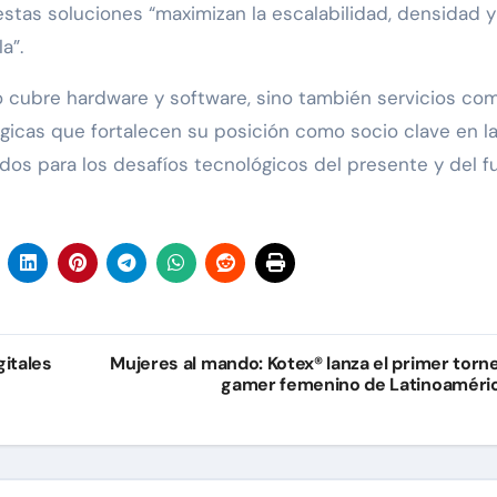
stas soluciones “maximizan la escalabilidad, densidad y
a”.
o cubre hardware y software, sino también servicios co
tégicas que fortalecen su posición como socio clave en l
os para los desafíos tecnológicos del presente y del fu
itales
Mujeres al mando: Kotex® lanza el primer torn
gamer femenino de Latinoaméri