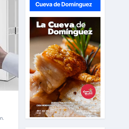
Cueva de Domínguez
n.