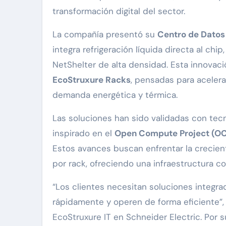
transformación digital del sector.
La compañía presentó su
Centro de Datos
integra refrigeración líquida directa al chi
NetShelter de alta densidad. Esta innova
EcoStruxure Racks
, pensadas para acelera
demanda energética y térmica.
Las soluciones han sido validadas con tec
inspirado en el
Open Compute Project (O
Estos avances buscan enfrentar la crecie
por rack, ofreciendo una infraestructura co
“Los clientes necesitan soluciones integr
rápidamente y operen de forma eficiente”,
EcoStruxure IT en Schneider Electric. Por s