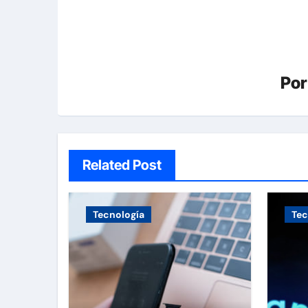
Po
Related Post
Tecnología
Tec