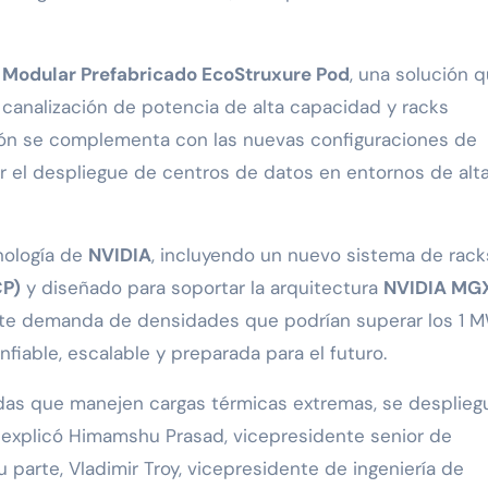
 Modular Prefabricado EcoStruxure Pod
, una solución 
p, canalización de potencia de alta capacidad y racks
ción se complementa con las nuevas configuraciones de
r el despliegue de centros de datos en entornos de alt
nología de
NVIDIA
, incluyendo un nuevo sistema de rack
CP)
y diseñado para soportar la arquitectura
NVIDIA MG
nte demanda de densidades que podrían superar los 1 
nfiable, escalable y preparada para el futuro.
adas que manejen cargas térmicas extremas, se desplieg
 explicó Himamshu Prasad, vicepresidente senior de
u parte, Vladimir Troy, vicepresidente de ingeniería de