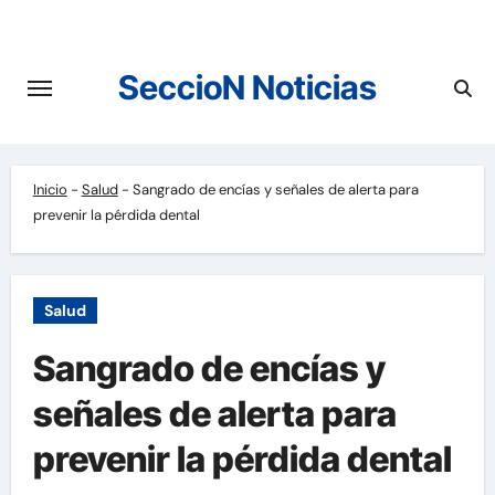
Saltar
al
contenido
SeccioN Noticias
Inicio
-
Salud
-
Sangrado de encías y señales de alerta para
prevenir la pérdida dental
Salud
Sangrado de encías y
señales de alerta para
prevenir la pérdida dental