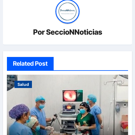
Por
SeccioNNoticias
Related Post
Salud