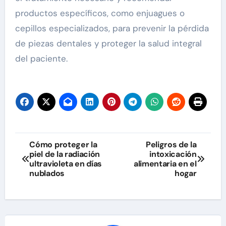
productos específicos, como enjuagues o
cepillos especializados, para prevenir la pérdida
de piezas dentales y proteger la salud integral
del paciente.
Navegación
Cómo proteger la
Peligros de la
piel de la radiación
intoxicación
de
ultravioleta en días
alimentaria en el
nublados
hogar
entradas