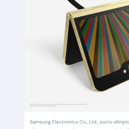
Samsung Electronics Co., Ltd., socio olímpico y paralímpico mundial, ha presentado hoy la edición