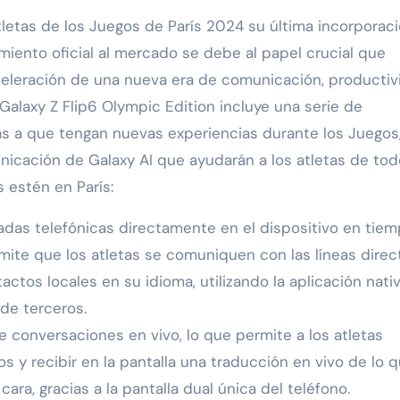
letas de los Juegos de París 2024 su última incorporaci
miento oficial al mercado se debe al papel crucial que
celeración de una nueva era de comunicación, productiv
 Galaxy Z Flip6 Olympic Edition incluye una serie de
tas a que tengan nuevas experiencias durante los Juegos
nicación de Galaxy AI que ayudarán a los atletas de tod
 estén en París:
madas telefónicas directamente en el dispositivo en tie
rmite que los atletas se comuniquen con las líneas direc
ctos locales en su idioma, utilizando la aplicación nati
de terceros.
 conversaciones en vivo, lo que permite a los atletas
os y recibir en la pantalla una traducción en vivo de lo 
ara, gracias a la pantalla dual única del teléfono.