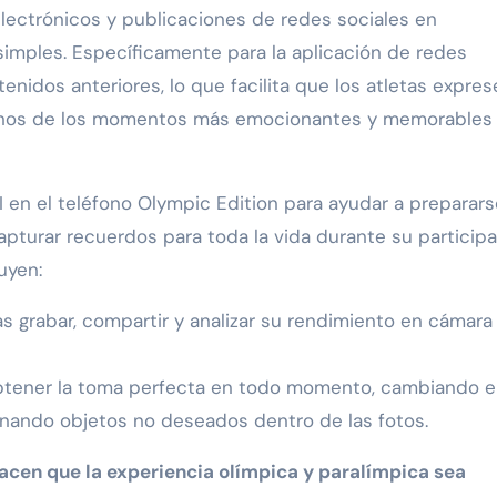
electrónicos y publicaciones de redes sociales en
 simples. Específicamente para la aplicación de redes
tenidos anteriores, lo que facilita que los atletas expre
unos de los momentos más emocionantes y memorables 
 en el teléfono Olympic Edition para ayudar a preparars
capturar recuerdos para toda la vida durante su particip
uyen:
tas grabar, compartir y analizar su rendimiento en cámara 
 obtener la toma perfecta en todo momento, cambiando e
inando objetos no deseados dentro de las fotos.
hacen que la experiencia olímpica y paralímpica sea