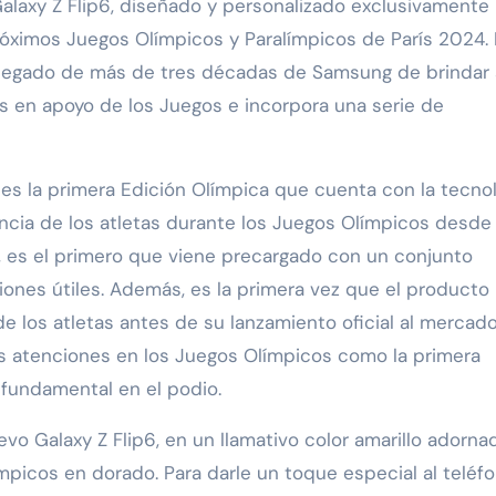
laxy Z Flip6, diseñado y personalizado exclusivamente
róximos Juegos Olímpicos y Paralímpicos de París 2024. 
l legado de más de tres décadas de Samsung de brindar
s en apoyo de los Juegos e incorpora una serie de
es la primera Edición Olímpica que cuenta con la tecno
encia de los atletas durante los Juegos Olímpicos desde 
 es el primero que viene precargado con un conjunto
iones útiles. Además, es la primera vez que el producto
los atletas antes de su lanzamiento oficial al mercado.
as atenciones en los Juegos Olímpicos como la primera
fundamental en el podio.
vo Galaxy Z Flip6, en un llamativo color amarillo adorna
mpicos en dorado. Para darle un toque especial al teléfo