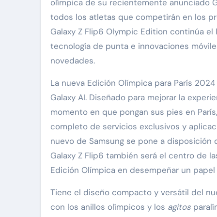
olímpica de su recientemente anunciado Ga
todos los atletas que competirán en los p
Galaxy Z Flip6 Olympic Edition continúa e
tecnología de punta e innovaciones móvile
novedades.
La nueva Edición Olímpica para París 2024 
Galaxy AI. Diseñado para mejorar la experi
momento en que pongan sus pies en París,
completo de servicios exclusivos y aplicac
nuevo de Samsung se pone a disposición de 
Galaxy Z Flip6 también será el centro de l
Edición Olímpica en desempeñar un papel 
Tiene el diseño compacto y versátil del nue
con los anillos olímpicos y los
agitos
paralí