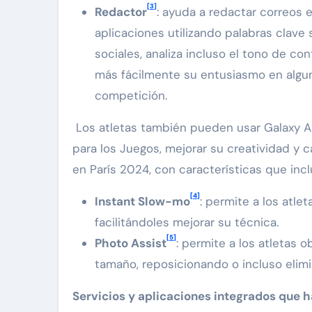
[3]
Redactor
: ayuda a redactar correos 
aplicaciones utilizando palabras clave
sociales, analiza incluso el tono de con
más fácilmente su entusiasmo en alg
competición.
Los atletas también pueden usar Galaxy AI
para los Juegos, mejorar su creatividad y 
en París 2024, con características que incl
[4]
Instant Slow-mo
: permite a los atle
facilitándoles mejorar su técnica.
[5]
Photo Assist
: permite a los atletas
tamaño, reposicionando o incluso elim
Servicios y aplicaciones integrados que 