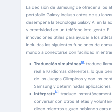
La decisión de Samsung de ofrecer a los at
portafolio Galaxy incluso antes de su lanza
desempeña la tecnología Galaxy AI en la a
y creatividad en un teléfono inteligente. El
innovaciones útiles para ayudar a los atle
incluidas las siguientes funciones de comu
mundo a conectarse con facilidad mientras
[1]
Traducción simultánea
: traduce lla
real a 16 idiomas diferentes, lo que pe
de los Juegos Olímpicos y con los conta
Samsung y determinadas aplicaciones 
[2]
Intérprete
: traduce instantáneamente
conversar con otros atletas y voluntari
dicen mientras siguen hablando cara a c