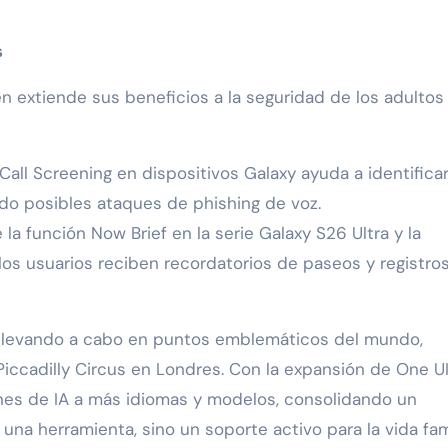
s
én extiende sus beneficios a la seguridad de los adultos
Call Screening en dispositivos Galaxy ayuda a identificar
ndo posibles ataques de phishing de voz.
la función Now Brief en la serie Galaxy S26 Ultra y la
los usuarios reciben recordatorios de paseos y registro
á llevando a cabo en puntos emblemáticos del mundo,
ccadilly Circus en Londres. Con la expansión de One UI 
es de IA a más idiomas y modelos, consolidando un
na herramienta, sino un soporte activo para la vida fami