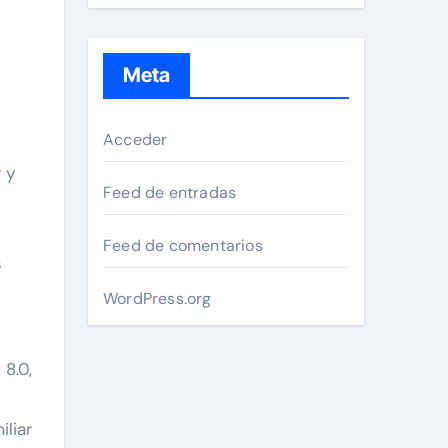
Meta
Acceder
 y
Feed de entradas
Feed de comentarios
s
WordPress.org
8.0,
liar