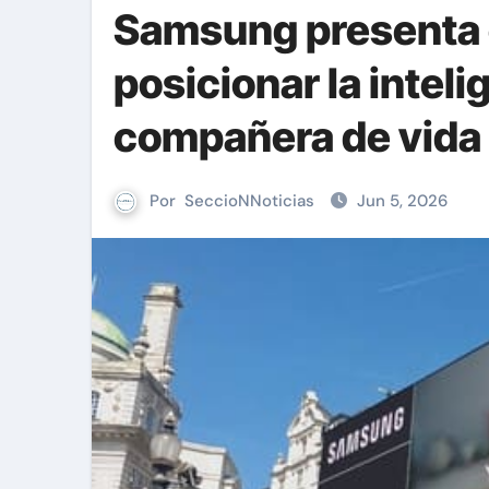
Samsung presenta 
posicionar la inteli
compañera de vida
Por
SeccioNNoticias
Jun 5, 2026