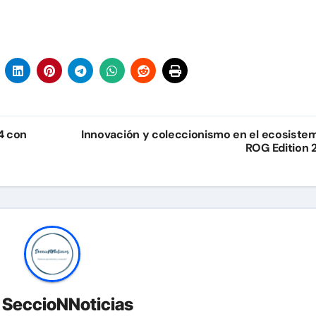
4 con
Innovación y coleccionismo en el ecosiste
ROG Edition 
r
SeccioNNoticias