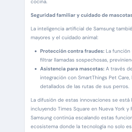
cocina.
Seguridad familiar y cuidado de mascota
La inteligencia artificial de Samsung tambi
mayores y el cuidado animal:
Protección contra fraudes:
La función 
filtrar llamadas sospechosas, previnie
Asistencia para mascotas:
A través de 
integración con SmartThings Pet Care, 
detallados de las rutas de sus perros.
La difusión de estas innovaciones se est
incluyendo Times Square en Nueva York y Pi
Samsung continúa escalando estas funcion
ecosistema donde la tecnología no solo es u