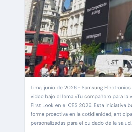
Lima, junio de 2026.- Samsung Electronics anunció el lanzamiento de su nueva campaña mundial de
video bajo el lema «Tu compañero para la v
First Look en el CES 2026. Esta iniciativa b
forma proactiva en la cotidianidad, antici
personalizadas para el cuidado de la salud, 