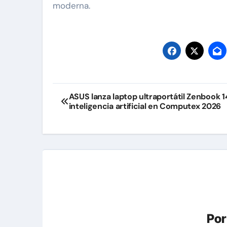
moderna.
Navegación
ASUS lanza laptop ultraportátil Zenbook 1
inteligencia artificial en Computex 2026
de
entradas
Po