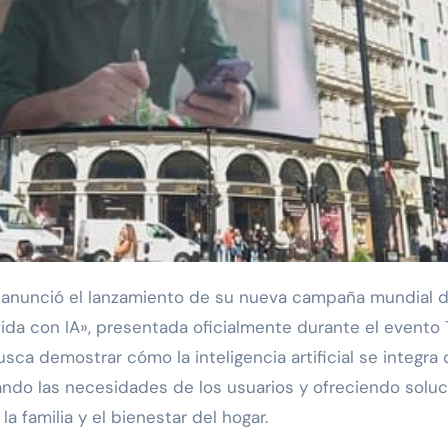
ida con IA», presentada oficialmente durante el evento
usca demostrar cómo la inteligencia artificial se integra
pando las necesidades de los usuarios y ofreciendo solu
la familia y el bienestar del hogar.