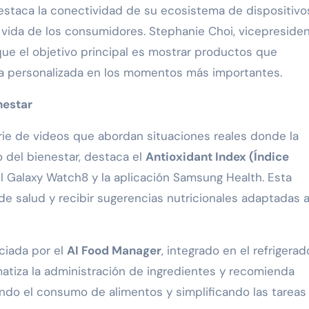
estaca la conectividad de su ecosistema de dispositivo
de vida de los consumidores. Stephanie Choi, vicepreside
que el objetivo principal es mostrar productos que
ia personalizada en los momentos más importantes.
nestar
ie de videos que abordan situaciones reales donde la
o del bienestar, destaca el
Antioxidant Index (Índice
el Galaxy Watch8 y la aplicación Samsung Health. Esta
e salud y recibir sugerencias nutricionales adaptadas 
ciada por el
AI Food Manager
, integrado en el refrigerad
atiza la administración de ingredientes y recomienda
ndo el consumo de alimentos y simplificando las tareas 