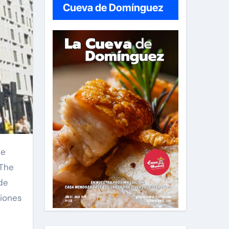
Cueva de Domínguez
 The
 de
ciones