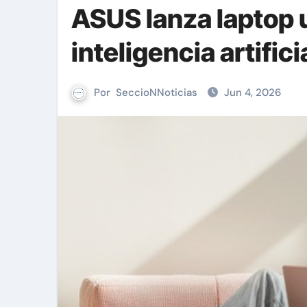
ASUS lanza laptop u
inteligencia artifi
Por
SeccioNNoticias
Jun 4, 2026