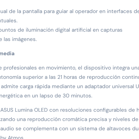
ual de la pantalla para guiar al operador en interfaces d
tuales.
untos de iluminación digital artificial en capturas
e las imágenes.
imedia
e profesionales en movimiento, el dispositivo integra un
utonomía superior a las 21 horas de reproducción contin
ca admite carga rápida mediante un adaptador universal 
nergética en un lapso de 30 minutos.
a ASUS Lumina OLED con resoluciones configurables de 
tizando una reproducción cromática precisa y niveles de
e audio se complementa con un sistema de altavoces du
lby Atmos.