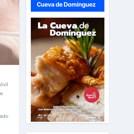
Cueva de Domínguez
óvil
de
lado