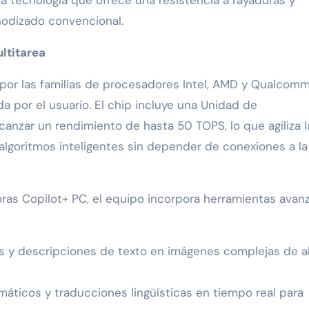
nodizado convencional.
ltitarea
 por las familias de procesadores Intel, AMD y Qualcom
a por el usuario. El chip incluye una Unidad de
anzar un rendimiento de hasta 50 TOPS, lo que agiliza l
algoritmos inteligentes sin depender de conexiones a la
s Copilot+ PC, el equipo incorpora herramientas avan
s y descripciones de texto en imágenes complejas de a
áticos y traducciones lingüísticas en tiempo real para