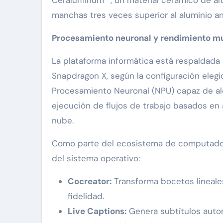
manchas tres veces superior al aluminio a
Procesamiento neuronal y rendimiento mu
La plataforma informática está respaldada
Snapdragon X, según la configuración elegid
Procesamiento Neuronal (NPU) capaz de alc
ejecución de flujos de trabajo basados en 
nube.
Como parte del ecosistema de computadora
del sistema operativo:
Cocreator:
Transforma bocetos lineale
fidelidad.
Live Captions:
Genera subtítulos autom