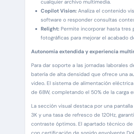
cualquier archivo multimedia.
Copilot Vision:
Analiza el contenido vis
software o responder consultas contex
Relight:
Permite incorporar hasta tres p
fotográficas para mejorar el acabado d
Autonomía extendida y experiencia mult
Para dar soporte a las jornadas laborales d
batería de alta densidad que ofrece una a
video. El sistema de alimentación eléctri
de 68W, completando el 50% de la carga e
La sección visual destaca por una pantall
3K y una tasa de refresco de 120Hz, garan
contraste óptimos. El apartado técnico d
con certificación de sonido envolvente Do