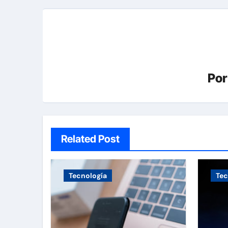
Po
Related Post
Tecnología
Tec