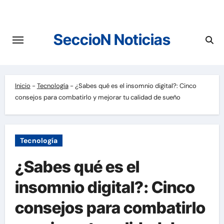
Saltar
al
contenido
SeccioN Noticias
Inicio
-
Tecnología
-
¿Sabes qué es el insomnio digital?: Cinco
consejos para combatirlo y mejorar tu calidad de sueño
Tecnología
¿Sabes qué es el
insomnio digital?: Cinco
consejos para combatirlo