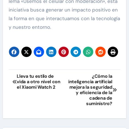
lema «Usemos el celular con moderación», esta
iniciativa busca generar un impacto positivo en
la forma en que interactuamos con la tecnología
y nuestro entorno.
Navegación
Lleva tu estilo de
¿Cómo la
vida a otro nivel con
inteligencia artificial
de
el Xiaomi Watch 2
mejora la seguridad
y eficiencia de la
entradas
cadena de
suministro?