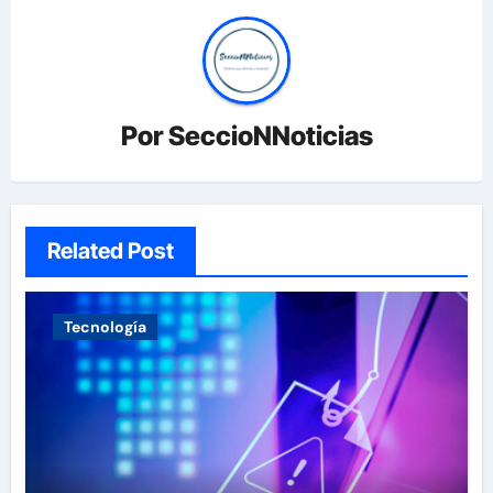
Por
SeccioNNoticias
Related Post
Tecnología