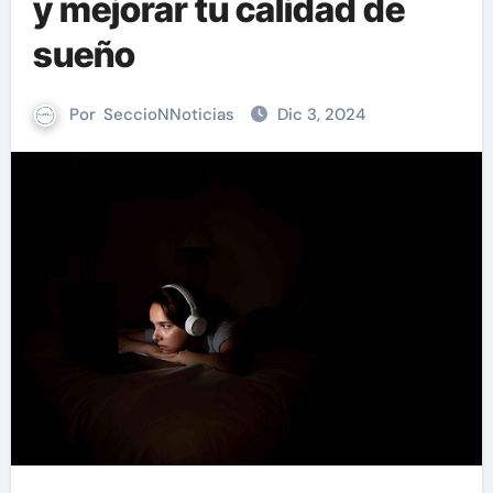
y mejorar tu calidad de
sueño
Por
SeccioNNoticias
Dic 3, 2024