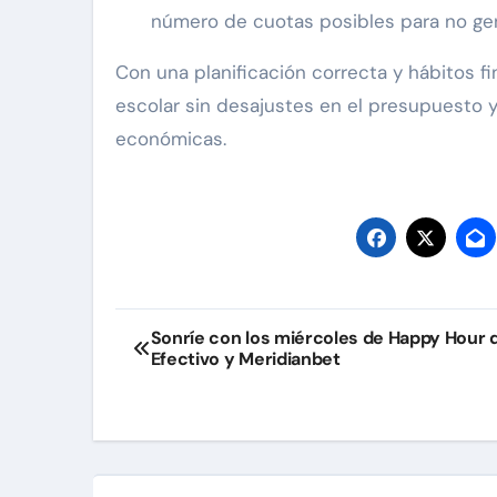
número de cuotas posibles para no gen
Con una planificación correcta y hábitos f
escolar sin desajustes en el presupuesto y
económicas.
Navegación
Sonríe con los miércoles de Happy Hour 
Efectivo y Meridianbet
de
entradas