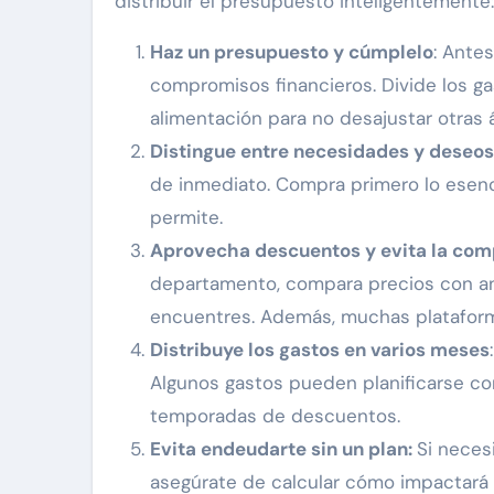
distribuir el presupuesto inteligentemente:
Haz un presupuesto y cúmplelo
: Ante
compromisos financieros. Divide los ga
alimentación para no desajustar otras á
Distingue entre necesidades y deseos
de inmediato. Compra primero lo esenci
permite.
Aprovecha descuentos y evita la com
departamento, compara precios con ant
encuentres. Además, muchas plataform
Distribuye los gastos en varios meses
Algunos gastos pueden planificarse c
temporadas de descuentos.
Evita endeudarte sin un plan:
Si necesi
asegúrate de calcular cómo impactará 