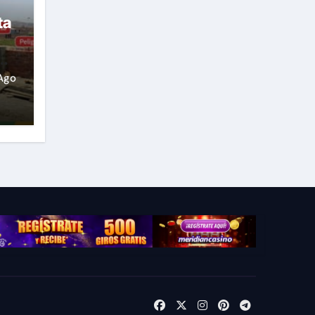
ta
Ago