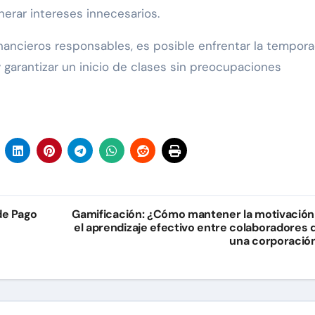
erar intereses innecesarios.
inancieros responsables, es posible enfrentar la tempor
 garantizar un inicio de clases sin preocupaciones
de Pago
Gamificación: ¿Cómo mantener la motivación
el aprendizaje efectivo entre colaboradores 
una corporació