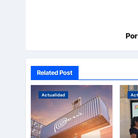
Po
Related Post
Actualidad
Act