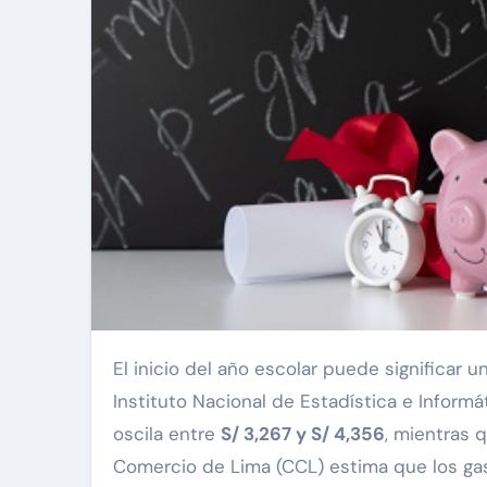
El inicio del año escolar puede significar un fuerte impacto en la economía de las familias. Según el
Instituto Nacional de Estadística e Inform
oscila entre
S/ 3,267 y S/ 4,356
, mientras 
Comercio de Lima (CCL) estima que los ga