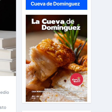
Cueva de Domínguez
medio
Esto