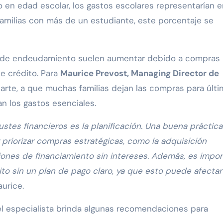
jo en edad escolar, los gastos escolares representarían e
familias con más de un estudiante, este porcentaje se
es de endeudamiento suelen aumentar debido a compras
de crédito. Para
Maurice Prevost, Managing Director de
arte, a que muchas familias dejan las compras para últ
n los gastos esenciales.
ustes financieros es la planificación. Una buena práctica
 priorizar compras estratégicas, como la adquisición
iones de financiamiento sin intereses. Además, es impo
dito sin un plan de pago claro, ya que esto puede afectar
aurice.
 el especialista brinda algunas recomendaciones para