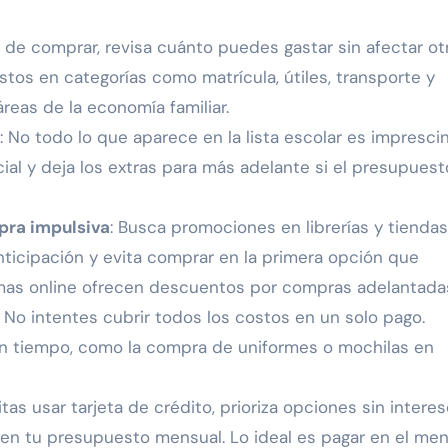
s de comprar, revisa cuánto puedes gastar sin afectar ot
stos en categorías como matrícula, útiles, transporte y
reas de la economía familiar.
: No todo lo que aparece en la lista escolar es impresci
al y deja los extras para más adelante si el presupuest
pra impulsiva
: Busca promociones en librerías y tiendas
icipación y evita comprar en la primera opción que
as online ofrecen descuentos por compras adelantada
: No intentes cubrir todos los costos en un solo pago.
on tiempo, como la compra de uniformes o mochilas en
tas usar tarjeta de crédito, prioriza opciones sin intere
en tu presupuesto mensual. Lo ideal es pagar en el me