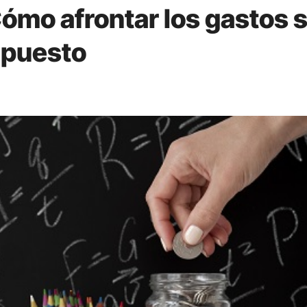
ómo afrontar los gastos s
upuesto