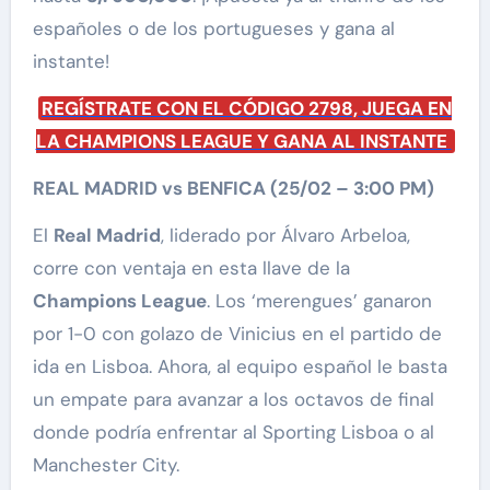
españoles o de los portugueses y gana al
instante!
REGÍSTRATE CON EL CÓDIGO 2798, JUEGA EN
LA CHAMPIONS LEAGUE Y GANA AL INSTANTE
REAL MADRID vs BENFICA (25/02 – 3:00 PM)
El
Real Madrid
, liderado por Álvaro Arbeloa,
corre con ventaja en esta llave de la
Champions League
. Los ‘merengues’ ganaron
por 1-0 con golazo de Vinicius en el partido de
ida en Lisboa. Ahora, al equipo español le basta
un empate para avanzar a los octavos de final
donde podría enfrentar al Sporting Lisboa o al
Manchester City.