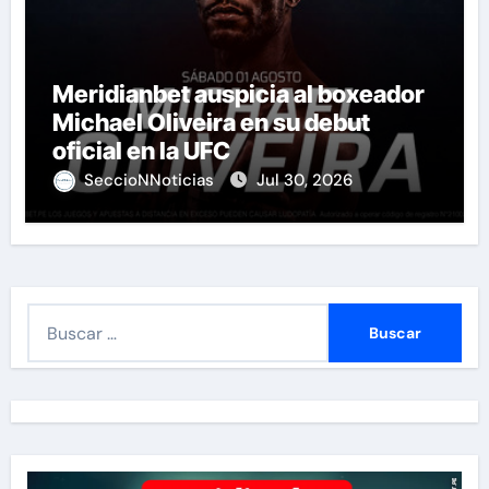
Meridianbet auspicia al boxeador
Michael Oliveira en su debut
oficial en la UFC
SeccioNNoticias
Jul 30, 2026
B
u
s
c
a
r