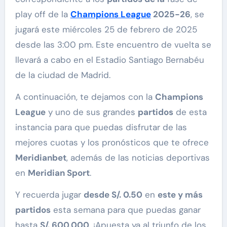
play off de la
Champions League
2025-26
, se
jugará este miércoles 25 de febrero de 2025
desde las 3:00 pm. Este encuentro de vuelta se
llevará a cabo en el Estadio Santiago Bernabéu
de la ciudad de Madrid.
A continuación, te dejamos con la
Champions
League
y uno de sus grandes
partidos
de esta
instancia para que puedas disfrutar de las
mejores cuotas y los pronósticos que te ofrece
Meridianbet
, además de las noticias deportivas
en
Meridian Sport
.
Y recuerda jugar
desde S/. 0.50
en
este y más
partidos
esta semana para que puedas ganar
hasta
S/. 600,000
. ¡Apuesta ya al triunfo de los