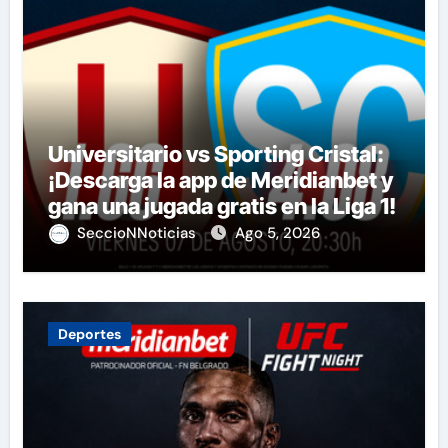
Universitario vs Sporting Cristal:
¡Descarga la app de Meridianbet y
gana una jugada gratis en la Liga 1!
SeccioNNoticias
Ago 5, 2026
Deportes