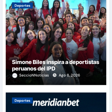
Deportes
Simone Biles inspira a deportistas
peruanos del IPD
SeccioNNoticias
Ago 8, 2026
Deportes