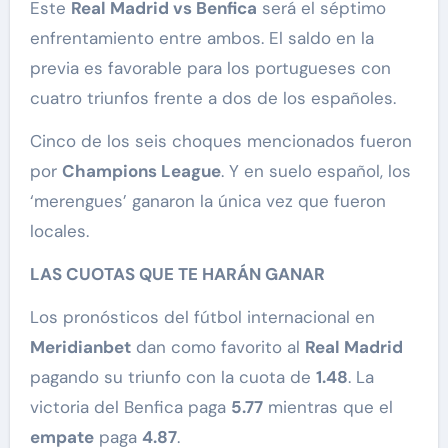
Este
Real Madrid vs Benfica
será el séptimo
enfrentamiento entre ambos. El saldo en la
previa es favorable para los portugueses con
cuatro triunfos frente a dos de los españoles.
Cinco de los seis choques mencionados fueron
por
Champions League
. Y en suelo español, los
‘merengues’ ganaron la única vez que fueron
locales.
LAS CUOTAS QUE TE HARÁN GANAR
Los pronósticos del fútbol internacional en
Meridianbet
dan como favorito al
Real Madrid
pagando su triunfo con la cuota de
1.48
. La
victoria del Benfica paga
5.77
mientras que el
empate
paga
4.87
.