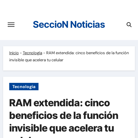
Saltar
al
contenido
SeccioN Noticias
Inicio
-
Tecnología
-
RAM extendida: cinco beneficios de la función
invisible que acelera tu celular
Tecnología
RAM extendida: cinco
beneficios de la función
invisible que acelera tu