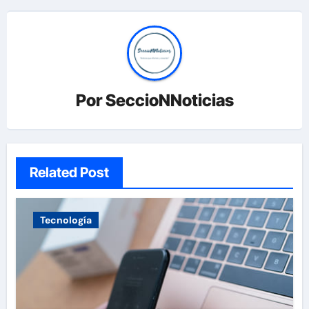
Por
SeccioNNoticias
Related Post
Tecnología