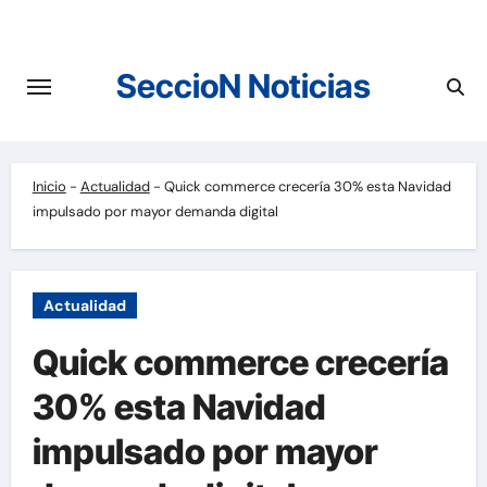
Saltar
al
contenido
SeccioN Noticias
Inicio
-
Actualidad
-
Quick commerce crecería 30% esta Navidad
impulsado por mayor demanda digital
Actualidad
Quick commerce crecería
30% esta Navidad
impulsado por mayor