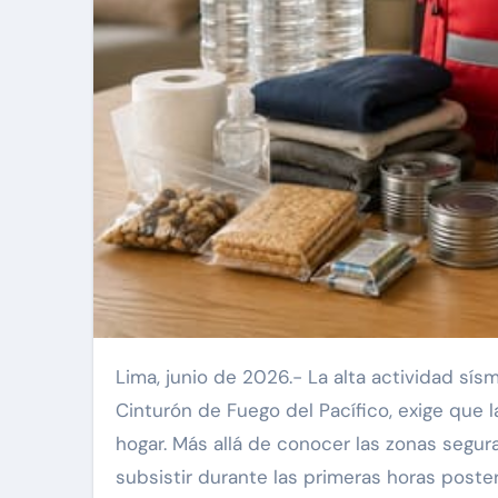
Lima, junio de 2026.- La alta actividad sísmica que caracteriza al territorio peruano, ubicado en el
Cinturón de Fuego del Pacífico, exige que 
hogar. Más allá de conocer las zonas segur
subsistir durante las primeras horas poster