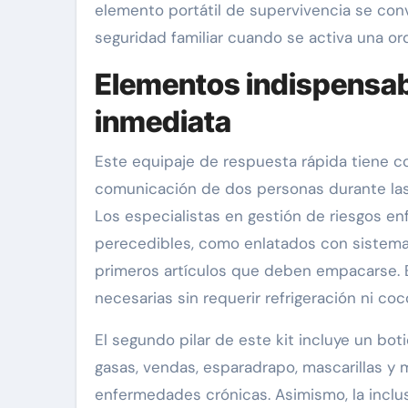
elemento portátil de supervivencia se conv
seguridad familiar cuando se activa una o
Elementos indispensab
inmediata
Este equipaje de respuesta rápida tiene co
comunicación de dos personas durante las
Los especialistas en gestión de riesgos en
perecedibles, como enlatados con sistema d
primeros artículos que deben empacarse. E
necesarias sin requerir refrigeración ni coc
El segundo pilar de este kit incluye un bo
gasas, vendas, esparadrapo, mascarillas y
enfermedades crónicas. Asimismo, la inclu