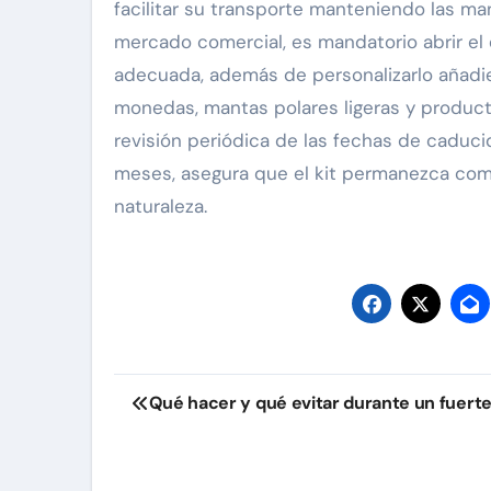
facilitar su transporte manteniendo las man
mercado comercial, es mandatorio abrir el e
adecuada, además de personalizarlo añadie
monedas, mantas polares ligeras y product
revisión periódica de las fechas de caduc
meses, asegura que el kit permanezca com
naturaleza.
Navegación
Qué hacer y qué evitar durante un fuert
de
entradas