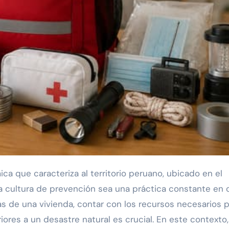
la cultura de prevención sea una práctica constante en
as de una vivienda, contar con los recursos necesarios 
iores a un desastre natural es crucial. En este contexto