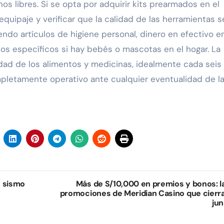
os libres. Si se opta por adquirir kits prearmados en el
quipaje y verificar que la calidad de las herramientas s
ndo artículos de higiene personal, dinero en efectivo e
os específicos si hay bebés o mascotas en el hogar. La
idad de los alimentos y medicinas, idealmente cada seis
pletamente operativo ante cualquier eventualidad de l
e sismo
Más de S/10,000 en premios y bonos: l
promociones de Meridian Casino que cierr
jun