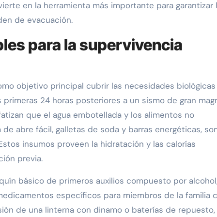
ierte en la herramienta más importante para garantizar 
rden de evacuación.
les para la supervivencia
mo objetivo principal cubrir las necesidades biológicas
 primeras 24 horas posteriores a un sismo de gran magn
fatizan que el agua embotellada y los alimentos no
e abre fácil, galletas de soda y barras energéticas, son
stos insumos proveen la hidratación y las calorías
ción previa.
tiquín básico de primeros auxilios compuesto por alcohol
 medicamentos específicos para miembros de la familia 
sión de una linterna con dinamo o baterías de repuesto,