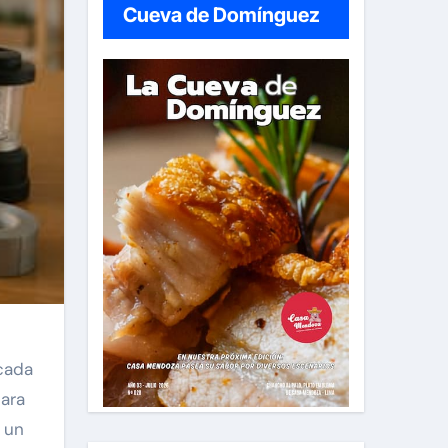
Cueva de Domínguez
 cada
para
, un