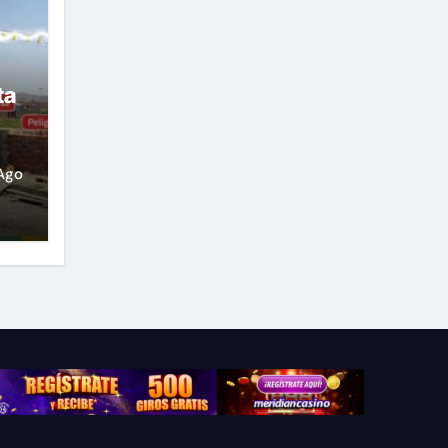
ta
Ago