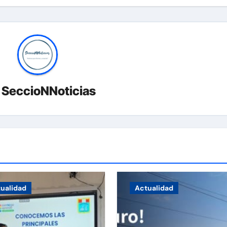
r
SeccioNNoticias
ualidad
Actualidad