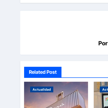
Po
Related Post
Actualidad
Act