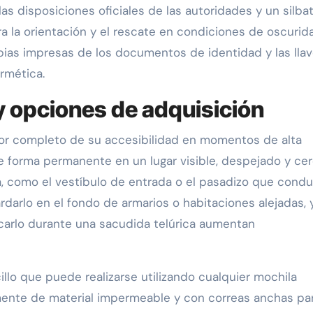
 las disposiciones oficiales de las autoridades y un silba
ra la orientación y el rescate en condiciones de oscurid
opias impresas de los documentos de identidad y las lla
rmética.
y opciones de adquisición
or completo de su accesibilidad en momentos de alta
de forma permanente en un lugar visible, despejado y ce
sa, como el vestíbulo de entrada o el pasadizo que cond
ardarlo en el fondo de armarios o habitaciones alejadas, 
carlo durante una sacudida telúrica aumentan
llo que puede realizarse utilizando cualquier mochila
mente de material impermeable y con correas anchas pa