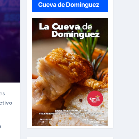
Cueva de Domínguez
mes
ctivo
n