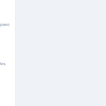
 paso
l
les.