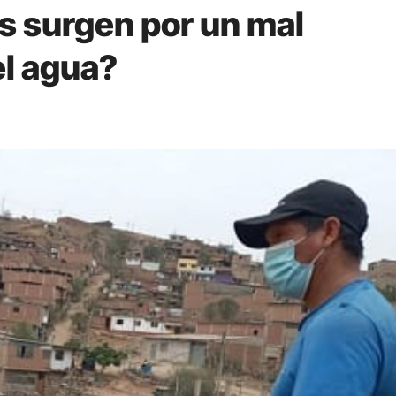
 surgen por un mal
l agua?