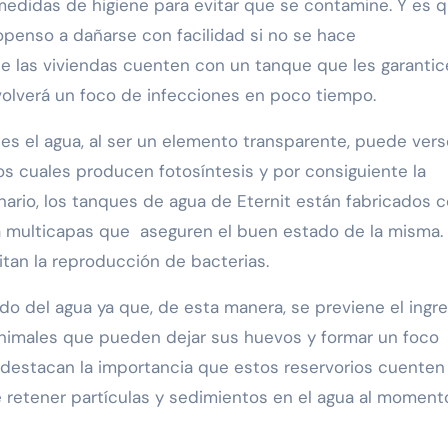
edidas de higiene para evitar que se contamine. Y es q
openso a dañarse con facilidad si no se hace
e las viviendas cuenten con un tanque que les garanti
volverá un foco de infecciones en poco tiempo.
ues el agua, al ser un elemento transparente, puede vers
los cuales producen fotosíntesis y por consiguiente la
nario, los tanques de agua de Eternit están fabricados 
ía multicapas que aseguren el buen estado de la misma.
itan la reproducción de bacterias.
do del agua ya que, de esta manera, se previene el ingr
animales que pueden dejar sus huevos y formar un foco
, destacan la importancia que estos reservorios cuenten
e retener partículas y sedimientos en el agua al moment