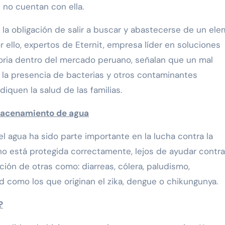
 no cuentan con ella.
 la obligación de salir a buscar y abastecerse de un el
or ello, expertos de Eternit, empresa líder en soluciones
oria dentro del mercado peruano, señalan que un mal
la presencia de bacterias y otros contaminantes
uen la salud de las familias.
macenamiento de agua
l agua ha sido parte importante en la lucha contra la
no está protegida correctamente, lejos de ayudar contra
ión de otras como: diarreas, cólera, paludismo,
ud como los que originan el zika, dengue o chikungunya.
?