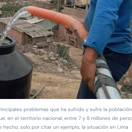
e, en el territorio nacional, entre 7 y 8 millones de per
 hecho, solo por citar un ejemplo, la situación en Lima