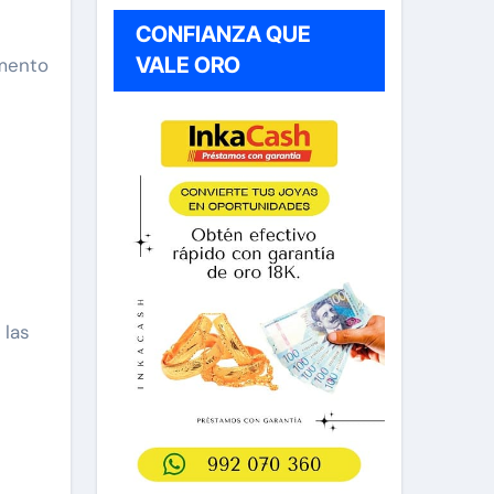
CONFIANZA QUE
VALE ORO
emento
 las