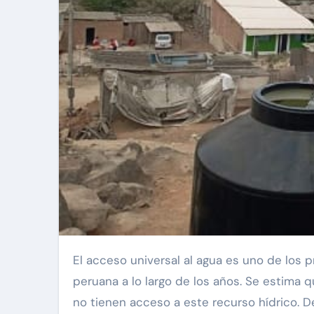
El acceso universal al agua es uno de los principales problemas que ha sufrido y sufre la población
peruana a lo largo de los años. Se estima qu
no tienen acceso a este recurso hídrico. De