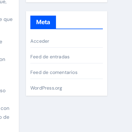
ue,
ce que
Meta
Acceder
e
Feed de entradas
con
Feed de comentarios
WordPress.org
eso
 con
o de