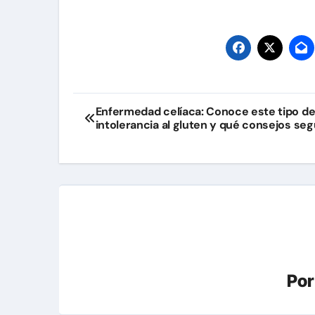
Navegación
Enfermedad celíaca: Conoce este tipo d
intolerancia al gluten y qué consejos seg
de
entradas
Po