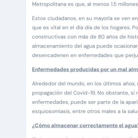
Metropolitana es que, al menos 1.5 millones
Estos ciudadanos, en su mayoría se ven en
que es vital en el día día de los hogares. P
constructivas con más de 80 años de hist
almacenamiento del agua puede ocasionar 
desencadenen en enfernedades que perjudiq
Enfermedades producidas por un mal al
Alrededor del mundo, en los últimos años, e
propagación del Covid-19. No obstante, si 
enfermedades, puede ser parte de la aparic
esquiosomiasis, entre otros males a la sal
¿Cómo almacenar correctamente el agua