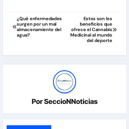
Navegación
¿Qué enfermedades
Estos son los
surgen por un mal
beneficios que
de
almacenamiento del
ofrece el Cannabis
agua?
Medicinal al mundo
entradas
del deporte
Por
SeccioNNoticias