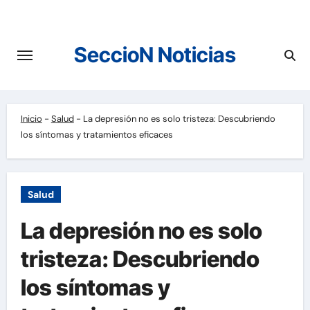
Saltar
al
contenido
SeccioN Noticias
Inicio
-
Salud
-
La depresión no es solo tristeza: Descubriendo
los síntomas y tratamientos eficaces
Salud
La depresión no es solo
tristeza: Descubriendo
los síntomas y