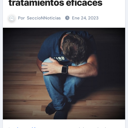
tratamientos eficaces
Por
SeccioNNoticias
Ene 24, 2023