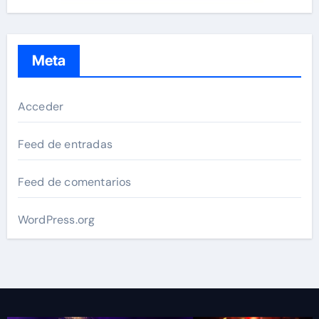
Meta
Acceder
Feed de entradas
Feed de comentarios
WordPress.org