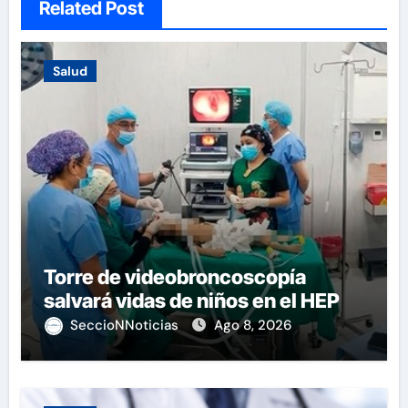
Related Post
Salud
Torre de videobroncoscopía
salvará vidas de niños en el HEP
SeccioNNoticias
Ago 8, 2026