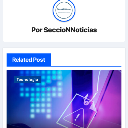
Por
SeccioNNoticias
Related Post
Tecnología