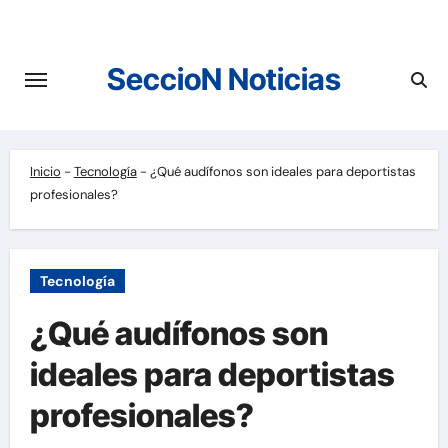
Saltar
al
contenido
SeccioN Noticias
Inicio
-
Tecnología
-
¿Qué audífonos son ideales para deportistas
profesionales?
Tecnología
¿Qué audífonos son
ideales para deportistas
profesionales?