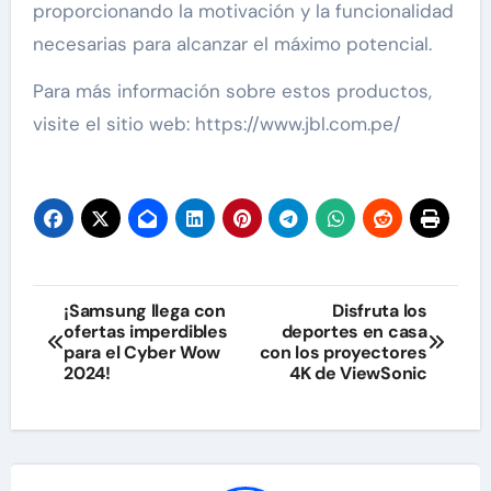
proporcionando la motivación y la funcionalidad
necesarias para alcanzar el máximo potencial.
Para más información sobre estos productos,
visite el sitio web: https://www.jbl.com.pe/
Navegación
¡Samsung llega con
Disfruta los
ofertas imperdibles
deportes en casa
de
para el Cyber Wow
con los proyectores
2024!
4K de ViewSonic
entradas