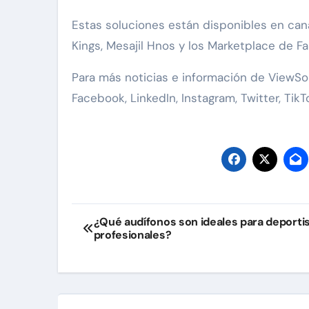
Estas soluciones están disponibles en ca
Kings, Mesajil Hnos y los Marketplace de Fa
Para más noticias e información de ViewSon
Facebook, LinkedIn, Instagram, Twitter, Tik
Navegación
¿Qué audífonos son ideales para deporti
profesionales?
de
entradas