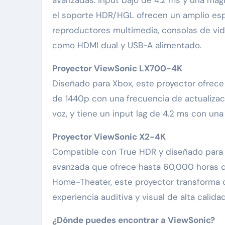
el soporte HDR/HGL ofrecen un amplio espe
reproductores multimedia, consolas de vid
como HDMI dual y USB-A alimentado.
Proyector ViewSonic LX700-4K
Diseñado para Xbox, este proyector ofrece
de 1440p con una frecuencia de actualizac
voz, y tiene un input lag de 4.2 ms con un
Proyector ViewSonic X2-4K
Compatible con True HDR y diseñado para X
avanzada que ofrece hasta 60,000 horas d
Home-Theater, este proyector transforma c
experiencia auditiva y visual de alta calidad
¿Dónde puedes encontrar a ViewSonic?