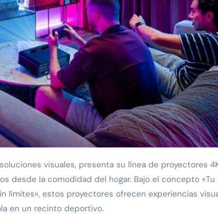
gos desde la comodidad del hogar. Bajo el concepto «Tu
sin límites», estos proyectores ofrecen experiencias visu
la en un recinto deportivo.