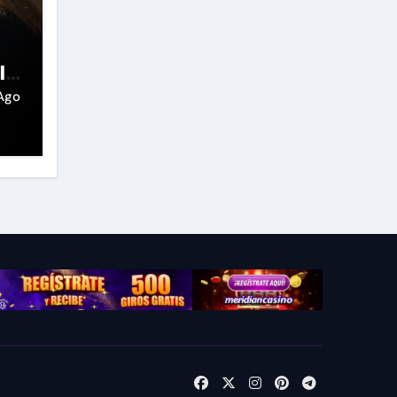
la
Ago