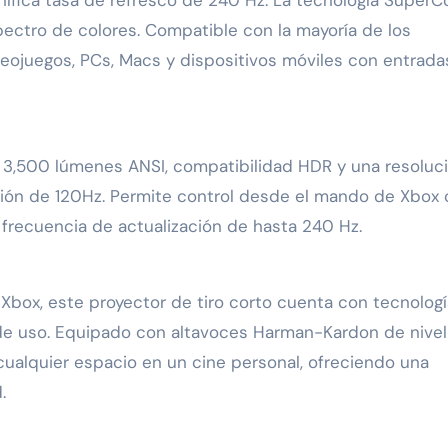
ctro de colores. Compatible con la mayoría de los
eojuegos, PCs, Macs y dispositivos móviles con entrada
 3,500 lúmenes ANSI, compatibilidad HDR y una resoluc
ión de 120Hz. Permite control desde el mando de Xbox 
a frecuencia de actualización de hasta 240 Hz.
box, este proyector de tiro corto cuenta con tecnolog
e uso. Equipado con altavoces Harman-Kardon de nivel
ualquier espacio en un cine personal, ofreciendo una
.