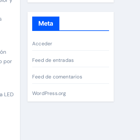
s
Meta
Acceder
ión
Feed de entradas
o por
Feed de comentarios
WordPress.org
ía LED