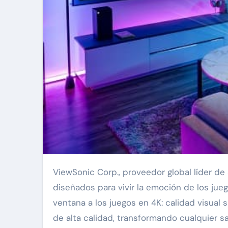
ViewSonic Corp., proveedor global líder de soluciones visuales, presenta su línea de proyectores 4K
diseñados para vivir la emoción de los jue
ventana a los juegos en 4K: calidad visual 
de alta calidad, transformando cualquier sa