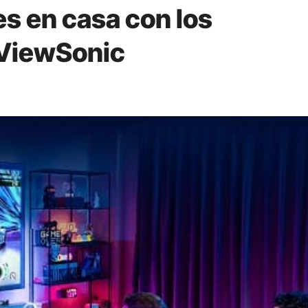
es en casa con los
 ViewSonic