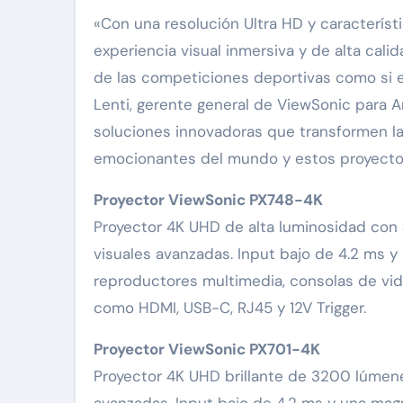
«Con una resolución Ultra HD y caracterís
experiencia visual inmersiva y de alta cali
de las competiciones deportivas como si es
Lenti, gerente general de ViewSonic para
soluciones innovadoras que transformen la
emocionantes del mundo y estos proyecto
Proyector ViewSonic PX748-4K
Proyector 4K UHD de alta luminosidad con 
visuales avanzadas. Input bajo de 4.2 ms 
reproductores multimedia, consolas de vid
como HDMI, USB-C, RJ45 y 12V Trigger.
Proyector ViewSonic PX701-4K
Proyector 4K UHD brillante de 3200 lúmenes
avanzadas. Input bajo de 4.2 ms y una magn