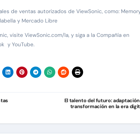
nales de ventas autorizados de ViewSonic, como: Memor
labella y Mercado Libre
ic, visite ViewSonic.com/la, y siga a la Compañía en
Tok y YouTube.
stas
El talento del futuro: adaptación
transformación en la era digit