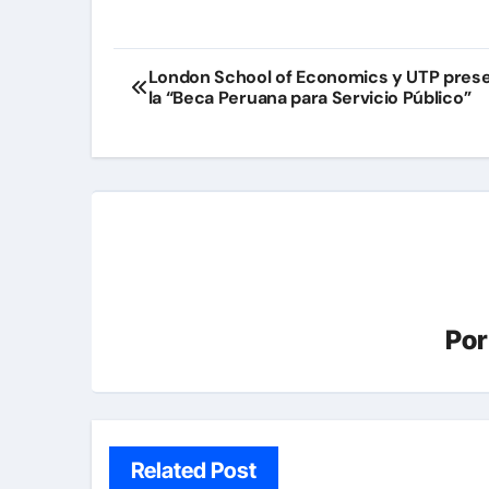
Navegación
London School of Economics y UTP pres
la “Beca Peruana para Servicio Público”
de
entradas
Po
Related Post