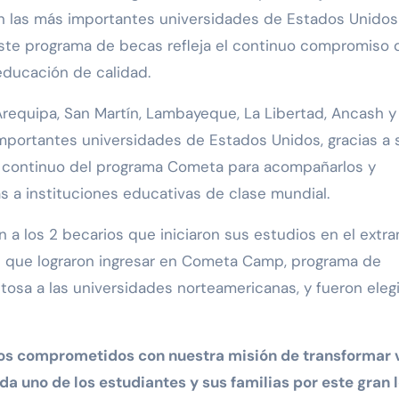
en las más importantes universidades de Estados Unidos
 Este programa de becas refleja el continuo compromiso 
ducación de calidad.
Arequipa, San Martín, Lambayeque, La Libertad, Ancash y
importantes universidades de Estados Unidos, gracias a 
o continuo del programa Cometa para acompañarlos y
as a instituciones educativas de clase mundial.
 a los 2 becarios que iniciaron sus estudios en el extra
es que lograron ingresar en Cometa Camp, programa de
itosa a las universidades norteamericanas, y fueron eleg
s comprometidos con nuestra misión de transformar 
da uno de los estudiantes y sus familias por este gran 