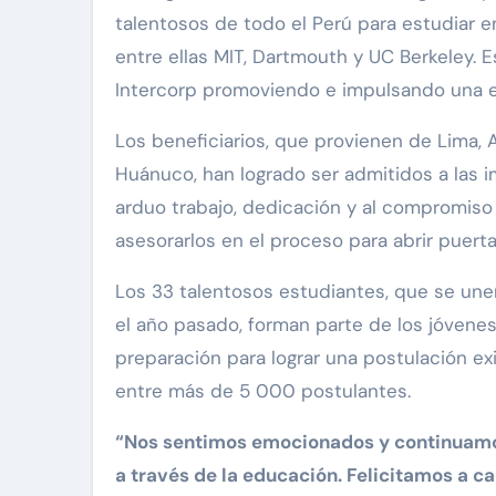
talentosos de todo el Perú para estudiar 
entre ellas MIT, Dartmouth y UC Berkeley.
Intercorp promoviendo e impulsando una e
Los beneficiarios, que provienen de Lima, 
Huánuco, han logrado ser admitidos a las 
arduo trabajo, dedicación y al compromis
asesorarlos en el proceso para abrir puert
Los 33 talentosos estudiantes, que se unen
el año pasado, forman parte de los jóven
preparación para lograr una postulación ex
entre más de 5 000 postulantes.
“Nos sentimos emocionados y continuamo
a través de la educación. Felicitamos a ca