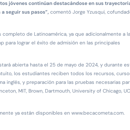
os jóvenes continúan destacándose en sus trayectori
 a seguir sus pasos”,
comentó Jorge Yzusqui, cofundad
completo de Latinoamérica, ya que adicionalmente a l
 para lograr el éxito de admisión en las principales
ará abierta hasta el 25 de mayo de 2024, y durante es
tuito, los estudiantes reciben todos los recursos, curso
a inglés, y preparación para las pruebas necesarias par
nceton, MIT, Brown, Dartmouth, University of Chicago, U
itamente ya están disponibles en www.becacometa.com.