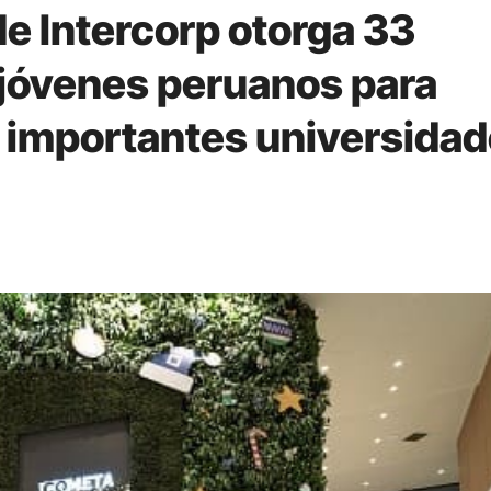
 Intercorp otorga 33
jóvenes peruanos para
s importantes universida