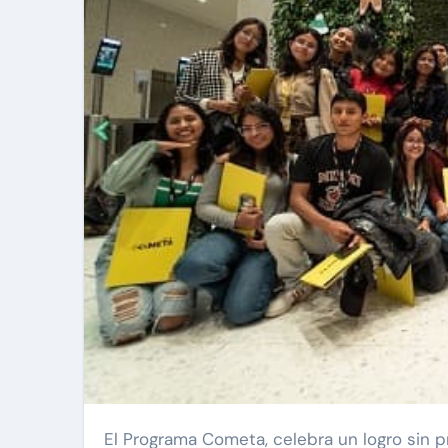
El Programa Cometa, celebra un logro sin precedentes al otorgar 33 becas completas a jóvenes