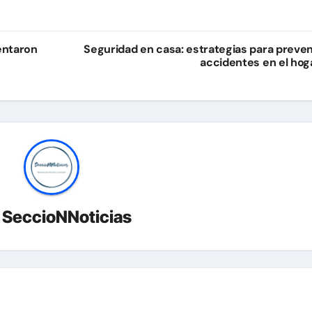
entaron
Seguridad en casa: estrategias para preven
accidentes en el hog
r
SeccioNNoticias