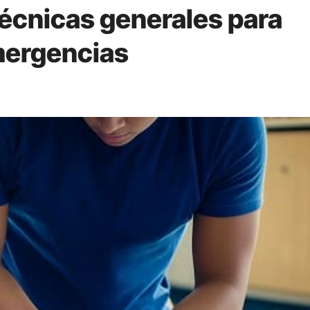
técnicas generales para
mergencias