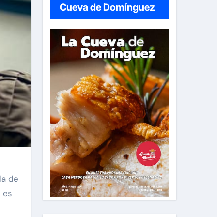
Cueva de Domínguez
da de
s es