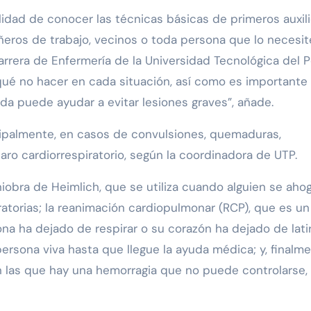
dad de conocer las técnicas básicas de primeros auxil
añeros de trabajo, vecinos o toda persona que lo necesit
rrera de Enfermería de la Universidad Tecnológica del 
qué no hacer en cada situación, así como es importante
da puede ayudar a evitar lesiones graves”, añade.
ncipalmente, en casos de convulsiones, quemaduras,
ro cardiorrespiratorio, según la coordinadora de UTP.
iobra de Heimlich, que se utiliza cuando alguien se aho
ratorias; la reanimación cardiopulmonar (RCP), que es un
a ha dejado de respirar o su corazón ha dejado de latir
rsona viva hasta que llegue la ayuda médica; y, finalme
en las que hay una hemorragia que no puede controlarse,