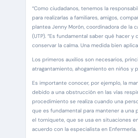
“Como ciudadanos, tenemos la responsabili
para realizarlas a familiares, amigos, comp
plantea Jenny Morón, coordinadora de la ca
(UTP). “Es fundamental saber qué hacer y 
conservar la calma. Una medida bien aplica
Los primeros auxilios son necesarios, pri
atragantamiento, ahogamiento en niños y pa
Es importante conocer, por ejemplo, la man
debido a una obstrucción en las vías respi
procedimiento se realiza cuando una person
que es fundamental para mantener a una pe
el torniquete, que se usa en situaciones 
acuerdo con la especialista en Enfermería.