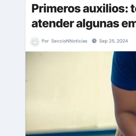
Primeros auxilios: 
atender algunas e
Por
SeccioNNoticias
Sep 25, 2024