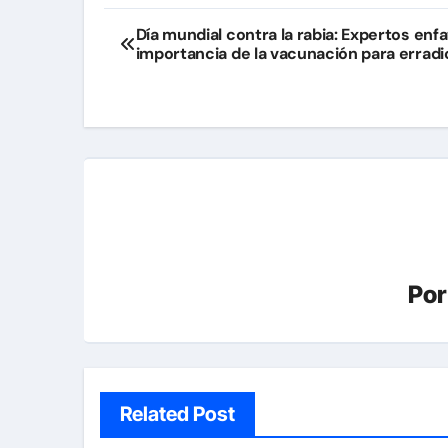
Navegación
Día mundial contra la rabia: Expertos enfa
importancia de la vacunación para erradi
de
entradas
Po
Related Post