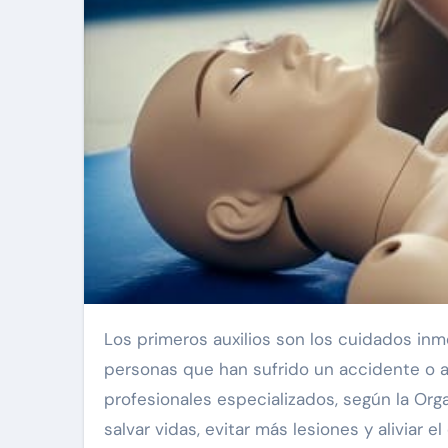
Los primeros auxilios son los cuidados inmediatos, adecuados y provisionales que se brindan a las
personas que han sufrido un accidente o a
profesionales especializados, según la Org
salvar vidas, evitar más lesiones y aliviar el 