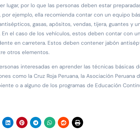
 lugar, por lo que las personas deben estar preparadas
r, por ejemplo, ella recomienda contar con un equipo bá
ntisépticos, gasas, apósitos, vendas, tijera, guantes y u
 En el caso de los vehículos, estos deben contar con u
dente en carretera. Estos deben contener jabón antisépt
ntre otros elementos.
 personas interesadas en aprender las técnicas básicas d
iones como la Cruz Roja Peruana, la Asociación Peruana 
iente o a alguno de los programas de Educación Conti