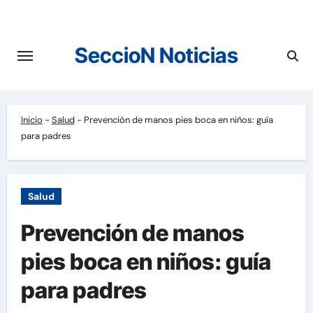
Saltar
al
contenido
SeccioN Noticias
Inicio
-
Salud
-
Prevención de manos pies boca en niños: guía
para padres
Salud
Prevención de manos
pies boca en niños: guía
para padres