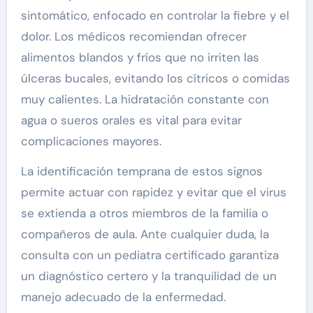
sintomático, enfocado en controlar la fiebre y el
dolor. Los médicos recomiendan ofrecer
alimentos blandos y fríos que no irriten las
úlceras bucales, evitando los cítricos o comidas
muy calientes. La hidratación constante con
agua o sueros orales es vital para evitar
complicaciones mayores.
La identificación temprana de estos signos
permite actuar con rapidez y evitar que el virus
se extienda a otros miembros de la familia o
compañeros de aula. Ante cualquier duda, la
consulta con un pediatra certificado garantiza
un diagnóstico certero y la tranquilidad de un
manejo adecuado de la enfermedad.