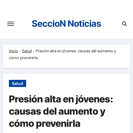
Saltar
al
contenido
SeccioN Noticias
Inicio
-
Salud
-
Presión alta en jóvenes: causas del aumento y
cómo prevenirla
Salud
Presión alta en jóvenes:
causas del aumento y
cómo prevenirla