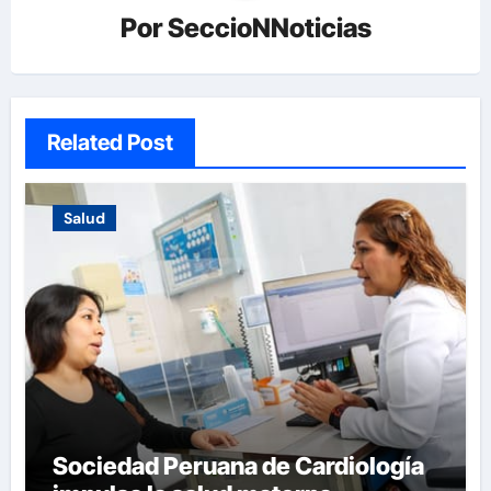
Por
SeccioNNoticias
Related Post
Salud
Sociedad Peruana de Cardiología