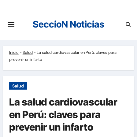
Saltar
al
contenido
SeccioN Noticias
Inicio
-
Salud
-
La salud cardiovascular en Perú: claves para
prevenir un infarto
Salud
La salud cardiovascular
en Perú: claves para
prevenir un infarto