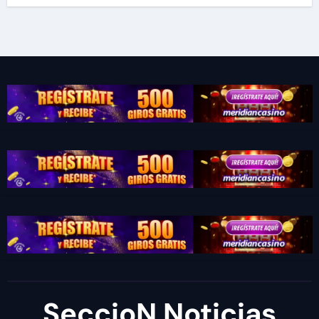
SeccioN Noticias