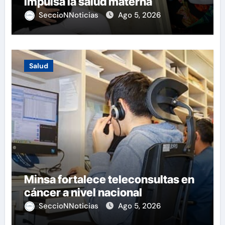
impulsa la salud materna
SeccioNNoticias
Ago 5, 2026
Salud
Minsa fortalece teleconsultas en
cáncer a nivel nacional
SeccioNNoticias
Ago 5, 2026