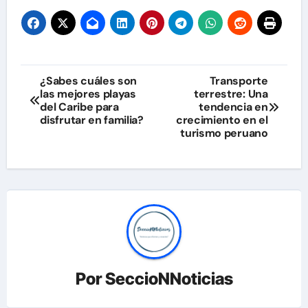
Navegación
¿Sabes cuáles son
Transporte
las mejores playas
terrestre: Una
de
del Caribe para
tendencia en
disfrutar en familia?
crecimiento en el
entradas
turismo peruano
Por
SeccioNNoticias