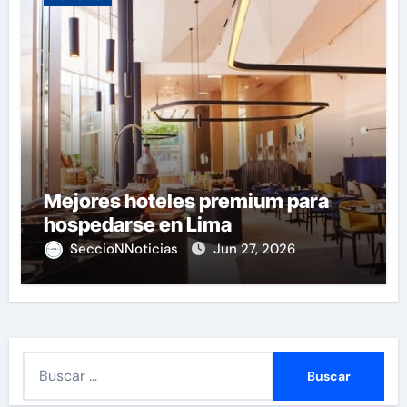
Mejores hoteles premium para
hospedarse en Lima
SeccioNNoticias
Jun 27, 2026
B
u