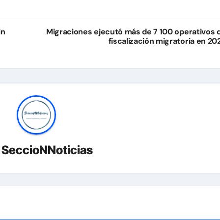
in
Migraciones ejecutó más de 7 100 operativos 
fiscalización migratoria en 20
r
SeccioNNoticias