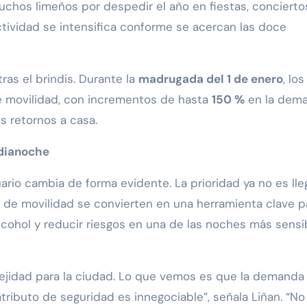
muchos limeños por despedir el año en fiestas, concierto
actividad se intensifica conforme se acercan las doce
ras el brindis. Durante la
madrugada del 1 de enero
, los
e movilidad, con incrementos de hasta
150 %
en la dema
s retornos a casa.
edianoche
ario cambia de forma evidente. La prioridad ya no es lle
s de movilidad se convierten en una herramienta clave p
alcohol y reducir riesgos en una de las noches más sensi
ejidad para la ciudad. Lo que vemos es que la demanda
tributo de seguridad es innegociable”, señala Liñan. “No