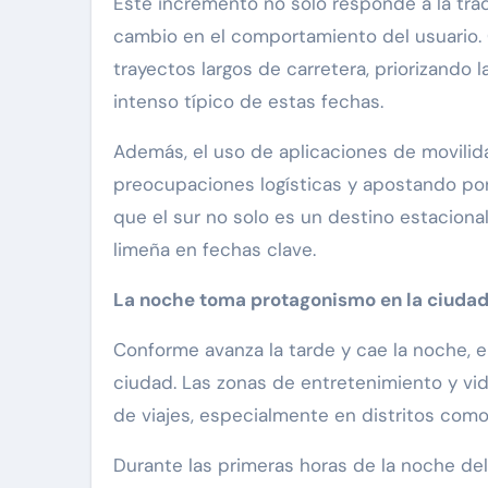
Este incremento no solo responde a la trad
cambio en el comportamiento del usuario
trayectos largos de carretera, priorizando 
intenso típico de estas fechas.
Además, el uso de aplicaciones de movilida
preocupaciones logísticas y apostando por
que el sur no solo es un destino estacional
limeña en fechas clave.
La noche toma protagonismo en la ciuda
Conforme avanza la tarde y cae la noche, 
ciudad. Las zonas de entretenimiento y v
de viajes, especialmente en distritos com
Durante las primeras horas de la noche de