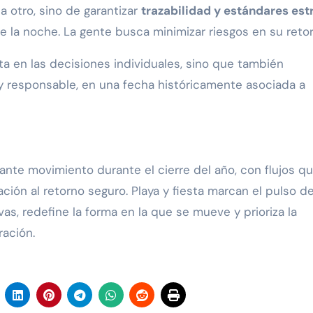
 otro, sino de garantizar
trazabilidad y estándares est
 la noche. La gente busca minimizar riesgos en su retor
ta en las decisiones individuales, sino que también
y responsable, en una fecha históricamente asociada a
ante movimiento durante el cierre del año, con flujos q
ación al retorno seguro. Playa y fiesta marcan el pulso d
vas, redefine la forma en la que se mueve y prioriza la
ración.