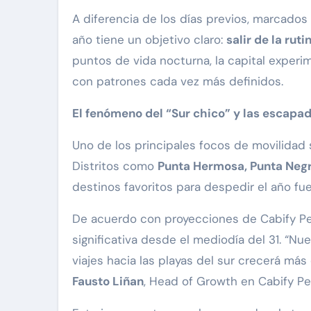
A diferencia de los días previos, marcados
año tiene un objetivo claro:
salir de la ruti
puntos de vida nocturna, la capital exper
con patrones cada vez más definidos.
El fenómeno del “Sur chico” y las escapad
Uno de los principales focos de movilidad s
Distritos como
Punta Hermosa, Punta Negra
destinos favoritos para despedir el año fue
De acuerdo con proyecciones de Cabify Per
significativa desde el mediodía del 31. “Nu
viajes hacia las playas del sur crecerá má
Fausto Liñan
, Head of Growth en Cabify Pe