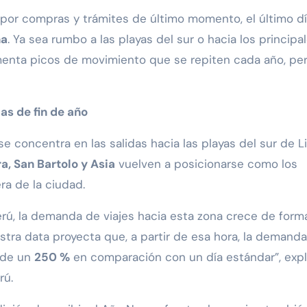
 por compras y trámites de último momento, el último dí
na
. Ya sea rumbo a las playas del sur o hacia los principa
imenta picos de movimiento que se repiten cada año, pe
as de fin de año
e concentra en las salidas hacia las playas del sur de L
, San Bartolo y Asia
vuelven a posicionarse como los
ra de la ciudad.
ú, la demanda de viajes hacia esta zona crece de form
estra data proyecta que, a partir de esa hora, la demand
s de un
250 %
en comparación con un día estándar”, expl
rú.