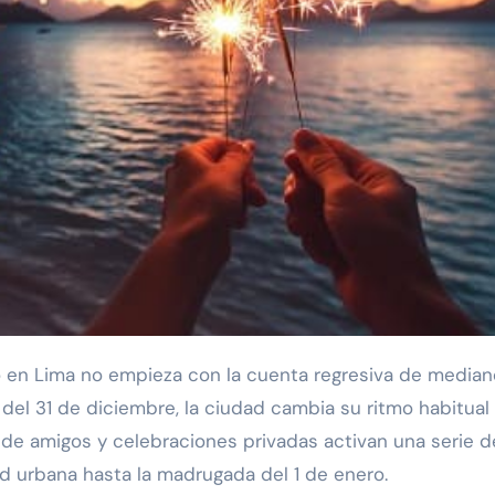
 del 31 de diciembre, la ciudad cambia su ritmo habitual
 de amigos y celebraciones privadas activan una serie d
d urbana hasta la madrugada del 1 de enero.