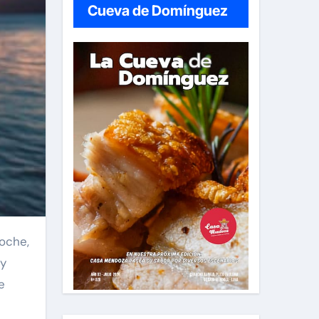
Cueva de Domínguez
 y
e