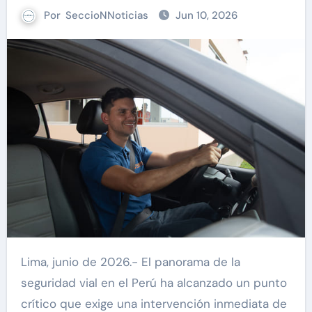
Por
SeccioNNoticias
Jun 10, 2026
Lima, junio de 2026.- El panorama de la
seguridad vial en el Perú ha alcanzado un punto
crítico que exige una intervención inmediata de