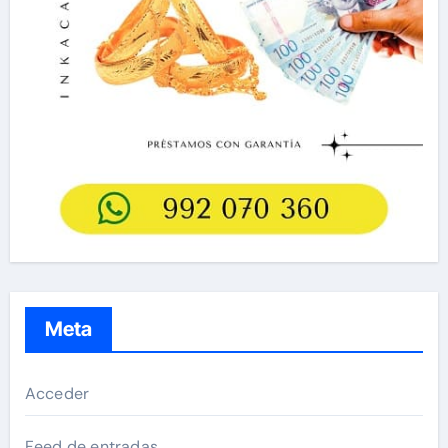
Meta
Acceder
Feed de entradas