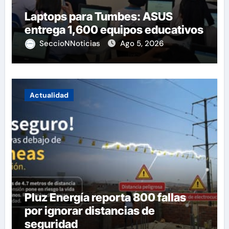
Laptops para Tumbes: ASUS
entrega 1,600 equipos educativos
SeccioNNoticias
Ago 5, 2026
Actualidad
Pluz Energía reporta 800 fallas
por ignorar distancias de
seguridad