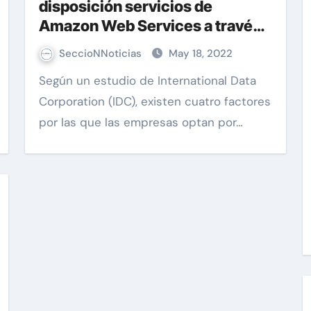
disposición servicios de
Amazon Web Services a través
de Entel
SeccioNNoticias
May 18, 2022
Según un estudio de International Data
Corporation (IDC), existen cuatro factores
por las que las empresas optan por…