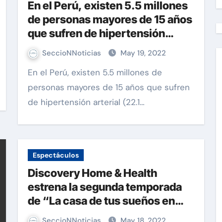
En el Perú, existen 5.5 millones
de personas mayores de 15 años
que sufren de hipertensión
arterial
SeccioNNoticias
May 19, 2022
En el Perú, existen 5.5 millones de
personas mayores de 15 años que sufren
de hipertensión arterial (22.1…
Espectáculos
Discovery Home & Health
estrena la segunda temporada
de “La casa de tus sueños en
100 días”, en la que una pareja
SeccioNNoticias
May 18, 2022