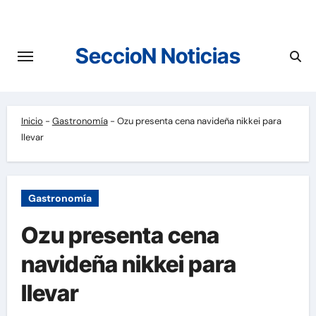
Saltar
al
contenido
SeccioN Noticias
Inicio
-
Gastronomía
-
Ozu presenta cena navideña nikkei para
llevar
Gastronomía
Ozu presenta cena
navideña nikkei para
llevar