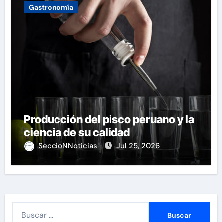
Gastronomía
Producción del pisco peruano y la
ciencia de su calidad
SeccioNNoticias
Jul 25, 2026
B
u