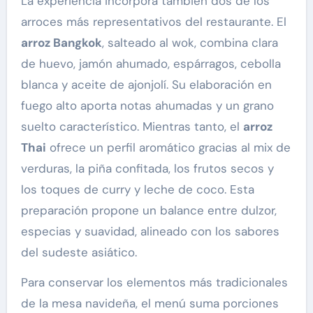
La experiencia incorpora también dos de los
arroces más representativos del restaurante. El
arroz Bangkok
, salteado al wok, combina clara
de huevo, jamón ahumado, espárragos, cebolla
blanca y aceite de ajonjolí. Su elaboración en
fuego alto aporta notas ahumadas y un grano
suelto característico. Mientras tanto, el
arroz
Thai
ofrece un perfil aromático gracias al mix de
verduras, la piña confitada, los frutos secos y
los toques de curry y leche de coco. Esta
preparación propone un balance entre dulzor,
especias y suavidad, alineado con los sabores
del sudeste asiático.
Para conservar los elementos más tradicionales
de la mesa navideña, el menú suma porciones