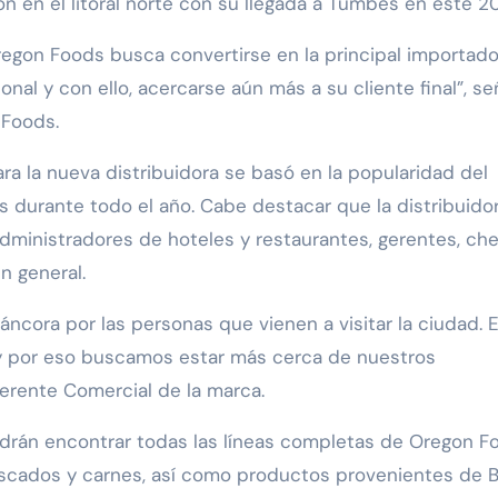
n en el litoral norte con su llegada a Tumbes en este 2
regon Foods busca convertirse en la principal importad
onal y con ello, acercarse aún más a su cliente final”, se
 Foods.
a la nueva distribuidora se basó en la popularidad del
os durante todo el año. Cabe destacar que la distribuido
administradores de hoteles y restaurantes, gerentes, che
n general.
cora por las personas que vienen a visitar la ciudad. 
 y por eso buscamos estar más cerca de nuestros
Gerente Comercial de la marca.
odrán encontrar todas las líneas completas de Oregon F
escados y carnes, así como productos provenientes de Br