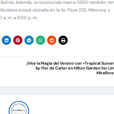
 y Bolivia. Además, la reconocida marca OSSO también te
ibuidora estará ubicada en la Av. Piura 232, Máncora, y
 a. m. a 9:00 p. m.
¡Vive la Magia del Verano con «Tropical Sunse
by Flor de Caña» en Hilton Garden Inn Li
Miraflore