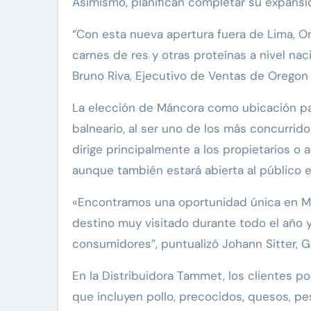
Asimismo, planifican completar su expansió
“Con esta nueva apertura fuera de Lima, O
carnes de res y otras proteínas a nivel naci
Bruno Riva, Ejecutivo de Ventas de Oregon
La elección de Máncora como ubicación par
balneario, al ser uno de los más concurrid
dirige principalmente a los propietarios o 
aunque también estará abierta al público e
«Encontramos una oportunidad única en Mán
destino muy visitado durante todo el año
consumidores”, puntualizó Johann Sitter, 
En la Distribuidora Tammet, los clientes p
que incluyen pollo, precocidos, quesos, p