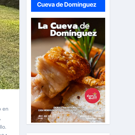
Cueva de Domínguez
o en
,
lo.