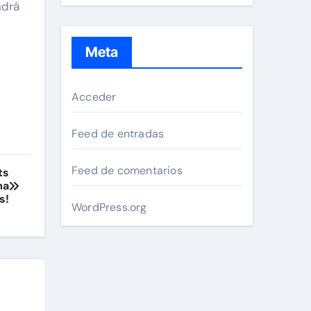
ndrá
Meta
Acceder
Feed de entradas
Feed de comentarios
ts
ma
s!
WordPress.org