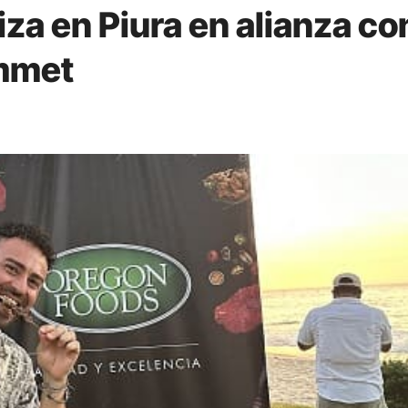
za en Piura en alianza co
ammet