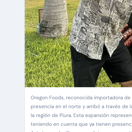
Oregon Foods, reconocida importadora de productos cárnicos premium en el Perú, extendió su
presencia en el norte y arribó a través de
la región de Piura. Esta expansión represen
teniendo en cuenta que ya tienen presenci