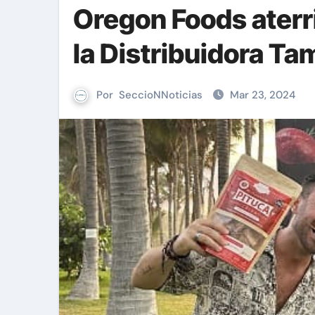
Oregon Foods aterri
la Distribuidora T
Por
SeccioNNoticias
Mar 23, 2024