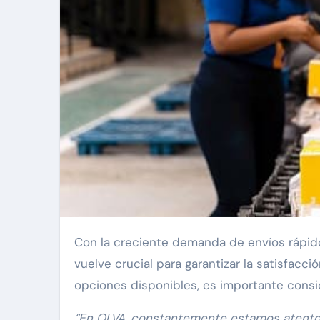
Con la creciente demanda de envíos rápidos y seguros, la elección del operador logístico adecuado se
vuelve crucial para garantizar la satisfacc
opciones disponibles, es importante consi
“En OLVA, constantemente estamos atentos