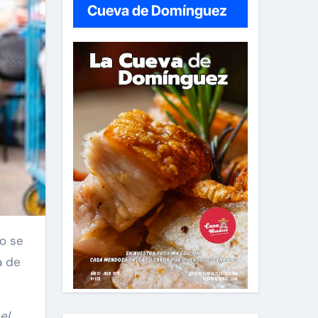
Cueva de Domínguez
a de
el