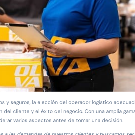
ión del cliente y el éxito del negocio. Con una amplia gam
derar varios aspectos antes de tomar una decisión.
 a las demandas de nuestros clientes y buscamos ser 