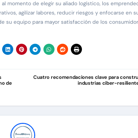
al momento de elegir su aliado logístico, los emprende
ivos, agilizar labores, reducir riesgos y enfocarse en s
 de su equipo para mayor satisfacción de los consumidor
s
Cuatro recomendaciones clave para constru
no de
industrias ciber-resilient