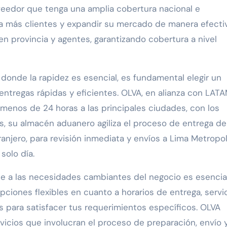
oveedor que tenga una amplia cobertura nacional e
ar a más clientes y expandir su mercado de manera efecti
 provincia y agentes, garantizando cobertura a nivel
onde la rapidez es esencial, es fundamental elegir un
 entregas rápidas y eficientes. OLVA, en alianza con LAT
enos de 24 horas a las principales ciudades, con los
, su almacén aduanero agiliza el proceso de entrega de
anjero, para revisión inmediata y envíos a Lima Metropol
solo día.
e a las necesidades cambiantes del negocio es esencial
pciones flexibles en cuanto a horarios de entrega, servi
s para satisfacer tus requerimientos específicos. OLVA
vicios que involucran el proceso de preparación, envío 