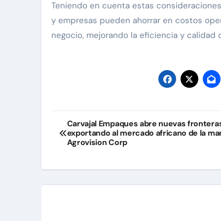
Teniendo en cuenta estas consideraciones 
y empresas pueden ahorrar en costos operat
negocio, mejorando la eficiencia y calidad
Navegación
Carvajal Empaques abre nuevas frontera
exportando al mercado africano de la ma
de
Agrovision Corp
entradas