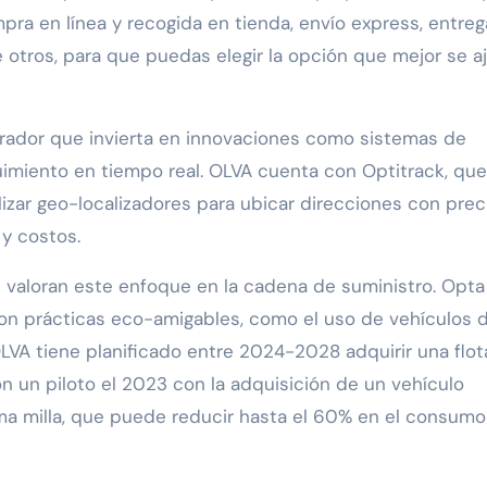
pra en línea y recogida en tienda, envío express, entreg
 otros, para que puedas elegir la opción que mejor se a
rador que invierta en innovaciones como sistemas de
uimiento en tiempo real. OLVA cuenta con Optitrack, que
ilizar geo-localizadores para ubicar direcciones con prec
 y costos.
valoran este enfoque en la cadena de suministro. Opta
on prácticas eco-amigables, como el uso de vehículos 
OLVA tiene planificado entre 2024-2028 adquirir una flot
on un piloto el 2023 con la adquisición de un vehículo
ima milla, que puede reducir hasta el 60% en el consum