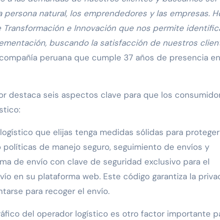
 la persona natural, los emprendedores y las empresas. H
Transformación e Innovación que nos permite identifica
ementación, buscando la satisfacción de nuestros client
A, compañía peruana que cumple 37 años de presencia en
ctor destaca seis aspectos clave para que los consumido
stico:
logístico que elijas tenga medidas sólidas para proteger
 políticas de manejo seguro, seguimiento de envíos y
ema de envío con clave de seguridad exclusivo para el
envío en su plataforma web. Este código garantiza la priv
tarse para recoger el envío.
áfico del operador logístico es otro factor importante p