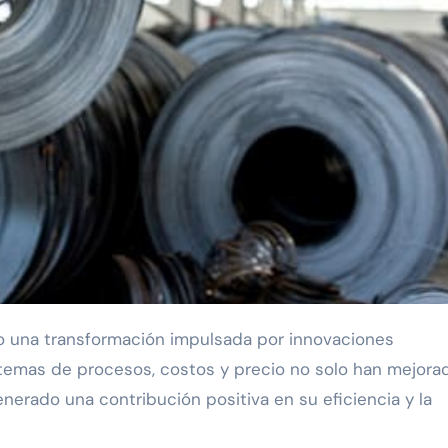
stemas de procesos, costos y precio no solo han mejora
nerado una contribución positiva en su eficiencia y la