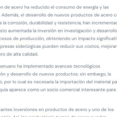
n de acero ha reducido el consumo de energía y las
. Además, el desarrollo de nuevos productos de acero 
la corrosión, durabilidad y resistencia, han incrementa
visto aumentada la inversión en investigación y desarroll
procesos de producción, obteniendo un impacto significat
mpresas siderúrgicas pueden reducir sus costos, mejorar
o de alta calidad.
ro peruano ha implementado avances tecnológicos
ón y desarrollo de nuevos productos; sin embargo, la
 por lo cual es necesaria la importación del material pa
quía aparece como un socio comercial interesante para 
rtantes inversiones en productos de acero y uno de los