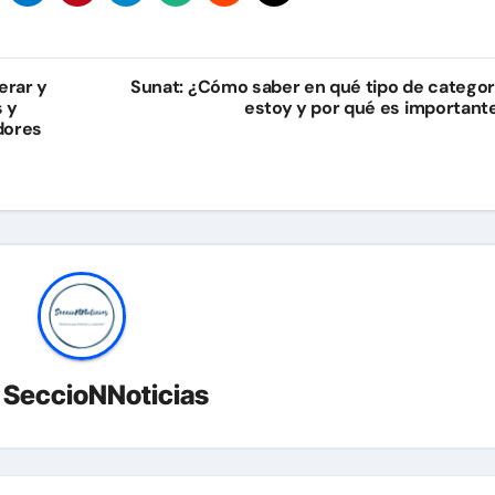
erar y
Sunat: ¿Cómo saber en qué tipo de categor
 y
estoy y por qué es important
dores
r
SeccioNNoticias