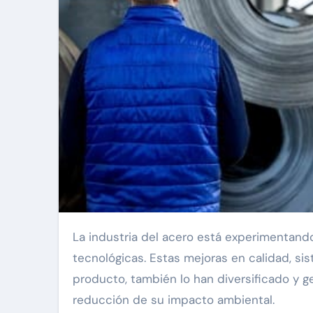
La industria del acero está experimentando una transformación impulsada por innovaciones
tecnológicas. Estas mejoras en calidad, si
producto, también lo han diversificado y ge
reducción de su impacto ambiental.