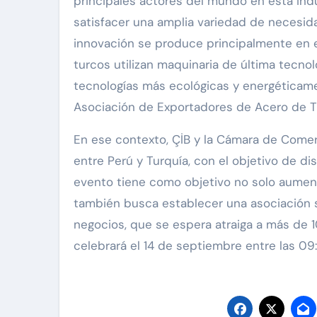
principales actores del mundo en esta indu
satisfacer una amplia variedad de necesida
innovación se produce principalmente en 
turcos utilizan maquinaria de última tecnolog
tecnologías más ecológicas y energéticam
Asociación de Exportadores de Acero de Tu
En ese contexto, ÇİB y la Cámara de Come
entre Perú y Turquía, con el objetivo de di
evento tiene como objetivo no solo aument
también busca establecer una asociación s
negocios, que se espera atraiga a más de 
celebrará el 14 de septiembre entre las 09: