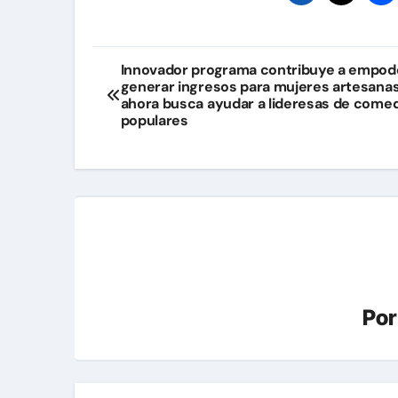
Navegación
Innovador programa contribuye a empod
generar ingresos para mujeres artesanas
de
ahora busca ayudar a lideresas de come
populares
entradas
Po