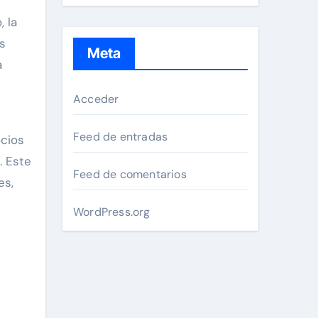
 la
s
Meta
a
Acceder
Feed de entradas
ocios
. Este
Feed de comentarios
es,
WordPress.org