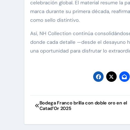
celebración global. El material resume la p
marca durante su primera década, reafir
como sello distintivo.
Así, NH Collection continúa consolidándos
donde cada detalle —desde el desayuno ha
una oportunidad para disfrutar lo extraordin
Navegación
Bodega Franco brilla con doble oro en el
Catad’Or 2025
de
entradas