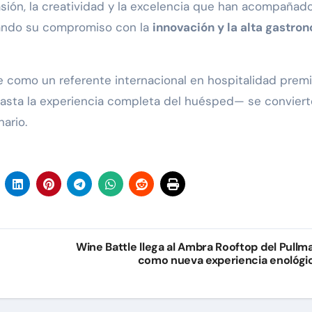
asión, la creatividad y la excelencia que han acompañado
mando su compromiso con la
innovación y la alta gastro
e como un referente internacional en hospitalidad prem
sta la experiencia completa del huésped— se conviert
ario.
Wine Battle llega al Ambra Rooftop del Pullm
como nueva experiencia enológi