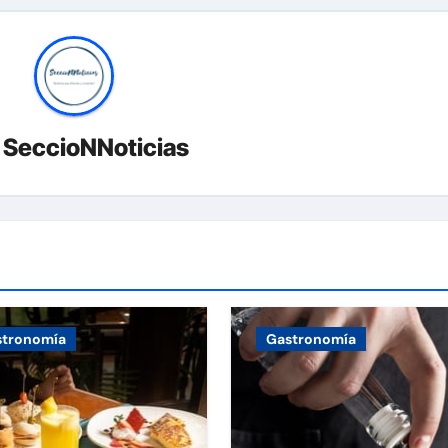
r
SeccioNNoticias
stronomía
Gastronomía