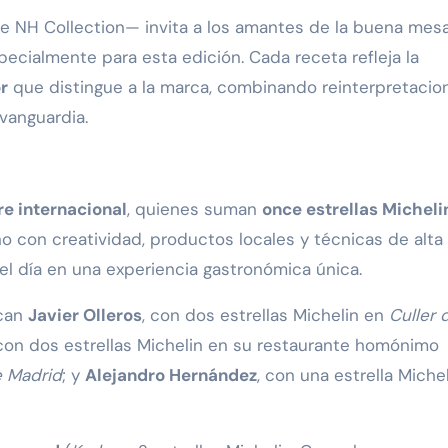
de NH Collection— invita a los amantes de la buena mes
ecialmente para esta edición. Cada receta refleja la
r
que distingue a la marca, combinando reinterpretacio
vanguardia.
e internacional
, quienes suman
once estrellas Micheli
o con creatividad, productos locales y técnicas de alta
el día en una experiencia gastronómica única.
acan
Javier Olleros
, con dos estrellas Michelin en
Culler 
 con dos estrellas Michelin en su restaurante homónimo
e Madrid
; y
Alejandro Hernández
, con una estrella Miche