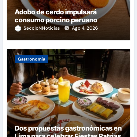
Adobo de cerdo impulsará
consumo porcino peruano
SeccioNNoticias
Ago 4, 2026
Gastronomía
Dos propuestas gastronómicas en
Lima para celebrar Fiestas Patrias