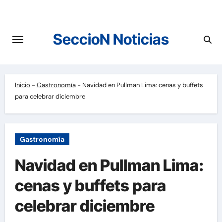
Saltar
al
contenido
SeccioN Noticias
Inicio
-
Gastronomía
-
Navidad en Pullman Lima: cenas y buffets
para celebrar diciembre
Gastronomía
Navidad en Pullman Lima:
cenas y buffets para
celebrar diciembre