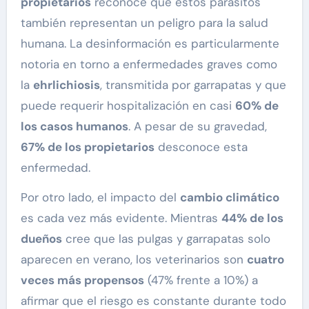
propietarios
reconoce que estos parásitos
también representan un peligro para la salud
humana. La desinformación es particularmente
notoria en torno a enfermedades graves como
la
ehrlichiosis
, transmitida por garrapatas y que
puede requerir hospitalización en casi
60% de
los casos humanos
. A pesar de su gravedad,
67% de los propietarios
desconoce esta
enfermedad.
Por otro lado, el impacto del
cambio climático
es cada vez más evidente. Mientras
44% de los
dueños
cree que las pulgas y garrapatas solo
aparecen en verano, los veterinarios son
cuatro
veces más propensos
(47% frente a 10%) a
afirmar que el riesgo es constante durante todo