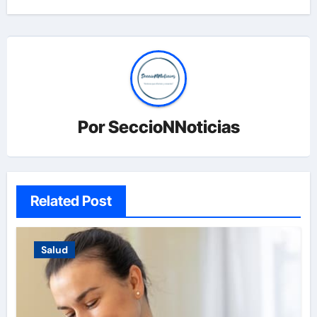
Por
SeccioNNoticias
Related Post
Salud