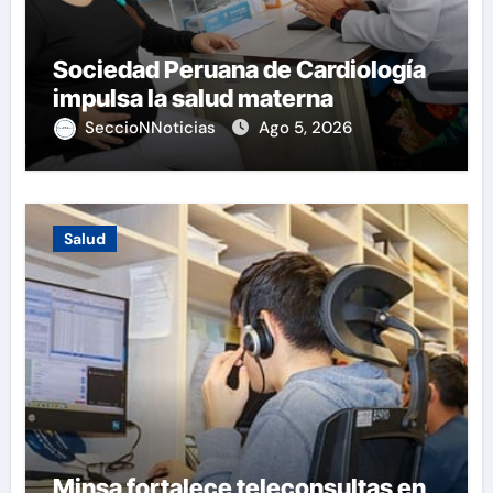
Sociedad Peruana de Cardiología
impulsa la salud materna
SeccioNNoticias
Ago 5, 2026
Salud
Minsa fortalece teleconsultas en