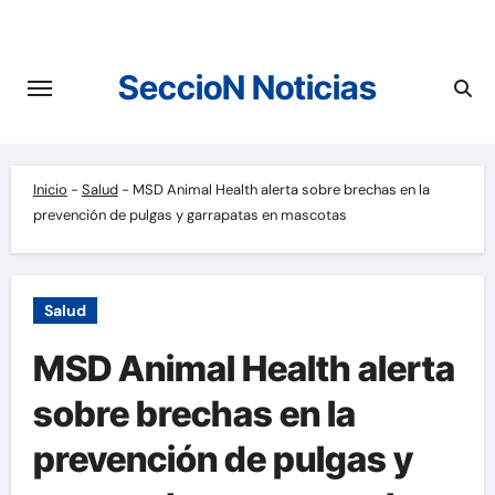
Saltar
al
contenido
SeccioN Noticias
Inicio
-
Salud
-
MSD Animal Health alerta sobre brechas en la
prevención de pulgas y garrapatas en mascotas
Salud
MSD Animal Health alerta
sobre brechas en la
prevención de pulgas y