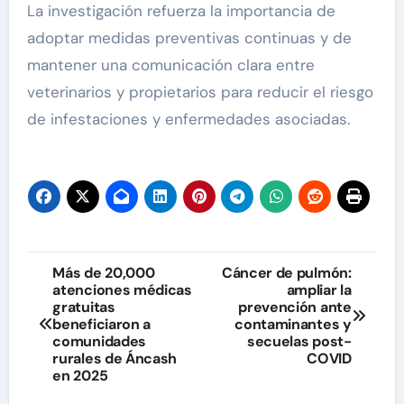
La investigación refuerza la importancia de
adoptar medidas preventivas continuas y de
mantener una comunicación clara entre
veterinarios y propietarios para reducir el riesgo
de infestaciones y enfermedades asociadas.
Navegación
Más de 20,000
Cáncer de pulmón:
atenciones médicas
ampliar la
de
gratuitas
prevención ante
beneficiaron a
contaminantes y
entradas
comunidades
secuelas post-
rurales de Áncash
COVID
en 2025