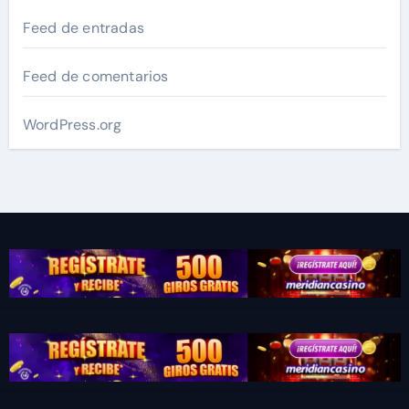
Feed de entradas
Feed de comentarios
WordPress.org