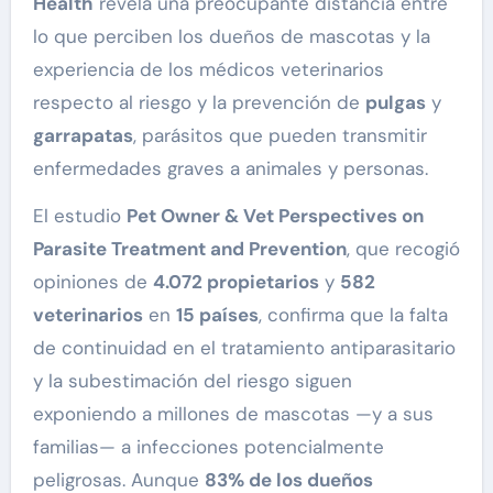
Health
revela una preocupante distancia entre
lo que perciben los dueños de mascotas y la
experiencia de los médicos veterinarios
respecto al riesgo y la prevención de
pulgas
y
garrapatas
, parásitos que pueden transmitir
enfermedades graves a animales y personas.
El estudio
Pet Owner & Vet Perspectives on
Parasite Treatment and Prevention
, que recogió
opiniones de
4.072 propietarios
y
582
veterinarios
en
15 países
, confirma que la falta
de continuidad en el tratamiento antiparasitario
y la subestimación del riesgo siguen
exponiendo a millones de mascotas —y a sus
familias— a infecciones potencialmente
peligrosas. Aunque
83% de los dueños