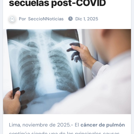
secuelas post-COVID
Por
SeccioNNoticias
Dic 1, 2025
Lima, noviembre de 2025.- El
cáncer de pulmón
continúa siendo una de las principales causas