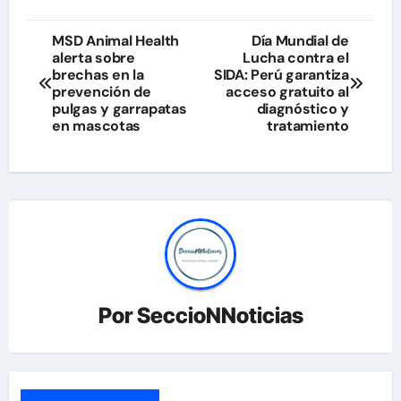
Navegación
MSD Animal Health
Día Mundial de
alerta sobre
Lucha contra el
de
brechas en la
SIDA: Perú garantiza
prevención de
acceso gratuito al
entradas
pulgas y garrapatas
diagnóstico y
en mascotas
tratamiento
Por
SeccioNNoticias