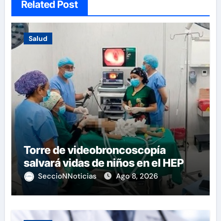
Related Post
Salud
Torre de videobroncoscopía
salvará vidas de niños en el HEP
SeccioNNoticias
Ago 8, 2026