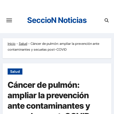
Saltar
al
contenido
SeccioN Noticias
Inicio
-
Salud
-
Cáncer de pulmón: ampliar la prevención ante
contaminantes y secuelas post-COVID
Salud
Cáncer de pulmón:
ampliar la prevención
ante contaminantes y