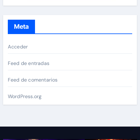
Meta
Acceder
Feed de entradas
Feed de comentarios
WordPress.org