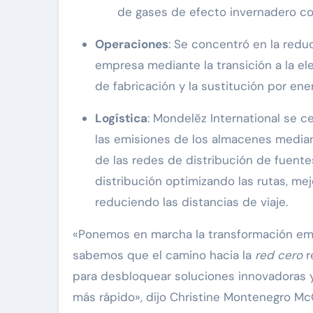
de gases de efecto invernadero co
Operaciones
: Se concentró en la redu
empresa mediante la transición a la ele
de fabricación y la sustitución por ene
Logística
: Mondelēz International se c
las emisiones de los almacenes mediant
de las redes de distribución de fuentes
distribución optimizando las rutas, me
reduciendo las distancias de viaje.
«Ponemos en marcha la transformación emp
sabemos que el camino hacia la
red cero
r
para desbloquear soluciones innovadoras y
más rápido», dijo Christine Montenegro McG