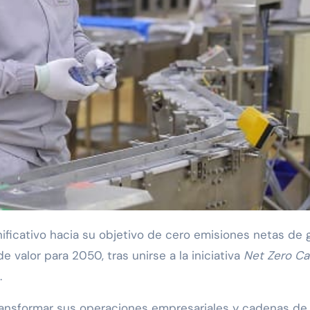
valor para 2050, tras unirse a la iniciativa
Net Zero C
.
ansformar sus operaciones empresariales y cadenas de