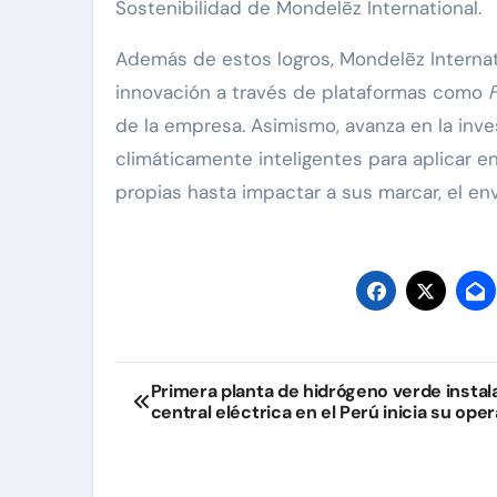
Sostenibilidad de Mondelēz International.
Además de estos logros, Mondelēz Internati
innovación a través de plataformas como
de la empresa. Asimismo, avanza en la inves
climáticamente inteligentes para aplicar en
propias hasta impactar a sus marcar, el e
Navegación
Primera planta de hidrógeno verde instal
central eléctrica en el Perú inicia su ope
de
entradas