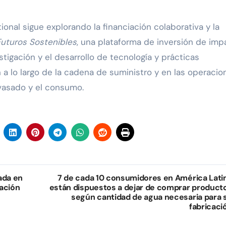
onal sigue explorando la financiación colaborativa y la
Futuros Sostenibles
, una plataforma de inversión de imp
tigación y el desarrollo de tecnología y prácticas
 a lo largo de la cadena de suministro y en las operacio
nvasado y el consumo.
ada en
7 de cada 10 consumidores en América Lati
ración
están dispuestos a dejar de comprar product
según cantidad de agua necesaria para 
fabricaci