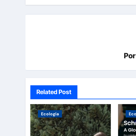
Po
Related Post
Ecología
Eco