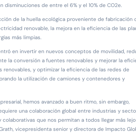
n disminuciones de entre el 6% y el 10% de CO2e.
cción de la huella ecológica proveniente de fabricación 
ctricidad renovable, la mejora en la eficiencia de las pl
rgías más limpias.
entró en invertir en nuevos conceptos de movilidad, red
e la conversión a fuentes renovables y mejorar la efici
 renovables, y optimizar la eficiencia de las redes de
jorando la utilización de camiones y contenedores y
resarial, hemos avanzado a buen ritmo, sin embargo,
equiere una colaboración global entre industrias y sect
 colaborativas que nos permitan a todos llegar más lejo
rath, vicepresidenta senior y directora de Impacto Glo