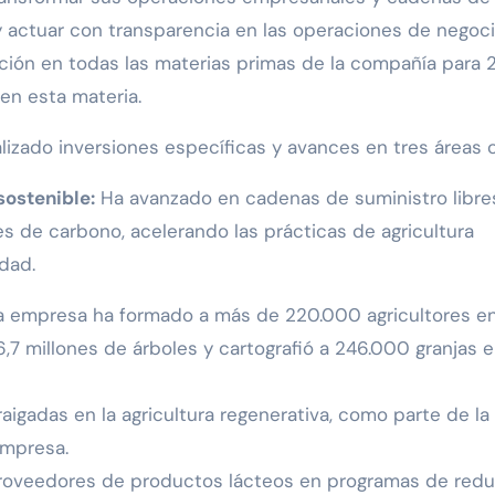
y actuar con transparencia en las operaciones de negoci
ción en todas las materias primas de la compañía para
en esta materia.
alizado inversiones específicas y avances en tres áreas c
ostenible:
Ha avanzado en cadenas de suministro libre
s de carbono, acelerando las prácticas de agricultura
dad.
la empresa ha formado a más de 220.000 agricultores e
 6,7 millones de árboles y cartografió a 246.000 granjas e
igadas en la agricultura regenerativa, como parte de la
mpresa.
proveedores de productos lácteos en programas de red