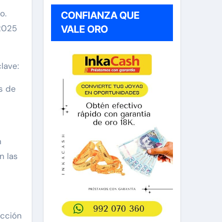
o.
CONFIANZA QUE
 2025
VALE ORO
lave:
s de
n
n las
ucción