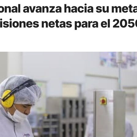
onal avanza hacia su met
isiones netas para el 20