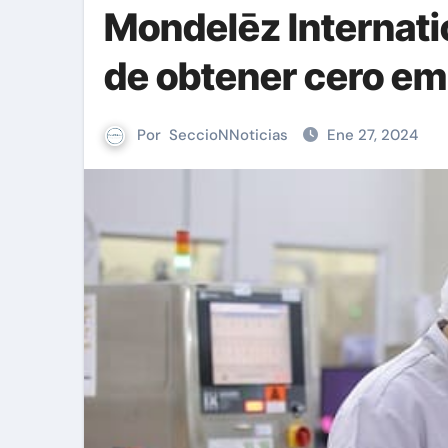
Mondelēz Internati
de obtener cero em
Por
SeccioNNoticias
Ene 27, 2024