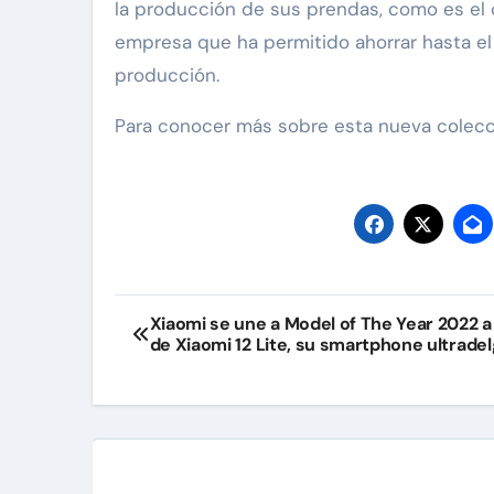
la producción de sus prendas, como es el c
empresa que ha permitido ahorrar hasta el 
producción.
Para conocer más sobre esta nueva colecció
Navegación
Xiaomi se une a Model of The Year 2022 a
de Xiaomi 12 Lite, su smartphone ultrade
de
entradas