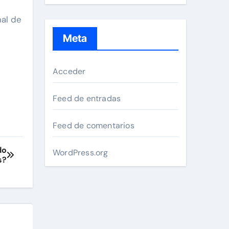
nal de
Meta
Acceder
Feed de entradas
Feed de comentarios
do
WordPress.org
s?