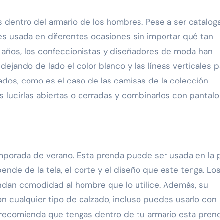
s dentro del armario de los hombres. Pese a ser catalog
es usada en diferentes ocasiones sin importar qué tan
s años, los confeccionistas y diseñadores de moda han
 dejando de lado el color blanco y las líneas verticales p
eados, como es el caso de las camisas de la colección
lucirlas abiertas o cerradas y combinarlos con pantal
porada de verano. Esta prenda puede ser usada en la p
nde de la tela, el corte y el diseño que este tenga. Lo
ndan comodidad al hombre que lo utilice. Además, su
con cualquier tipo de calzado, incluso puedes usarlo con
 recomienda que tengas dentro de tu armario esta pren