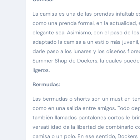
La camisa es una de las prendas infaltable
como una prenda formal, en la actualidad, 
elegante sea. Asimismo, con el paso de lo
adaptado la camisa a un estilo más juvenil,
darle paso a los lunares y los diseños flor
Summer Shop de Dockers, la cuales puedes 
ligeros.
Bermudas:
Las bermudas o shorts son un must en tem
como en una salida entre amigos. Todo depe
también llamados pantalones cortos le bri
versatilidad da la libertad de combinarlo 
camisa o un polo. En ese sentido, Dockers