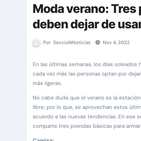
Moda verano: Tres 
deben dejar de usa
Por
SeccioNNoticias
Nov 4, 2022
En las últimas semanas, los días soleados han ido tomando protagonismo en las calles de Lima. Por ello,
cada vez más las personas optan por dejar
más ligeras.
No cabe duda que el verano es la estación 
libre; por lo que, se aprovechan estos úl
acuerdo a las nuevas tendencias. En ese s
comparte tres prendas básicas para armar
Camisa: