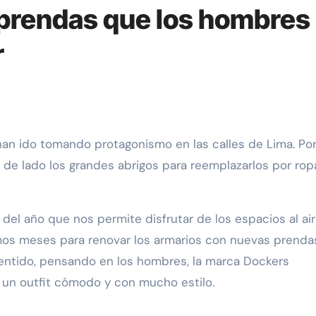
prendas que los hombres
r
 de lado los grandes abrigos para reemplazarlos por rop
del año que nos permite disfrutar de los espacios al ai
timos meses para renovar los armarios con nuevas prenda
entido, pensando en los hombres, la marca Dockers
 un outfit cómodo y con mucho estilo.