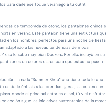
os para darle ese toque veraniego a tu outfit.
e prendas de temporada de otoño, los pantalones chinos 
shorts en verano. Este pantalón tiene una estructura qu
dad en los hombres, perfectos para una noche de fiesta
 han adaptado a las nuevas tendencias de moda
 Y eso lo sabe muy bien Dockers. Por ello, incluyó en su
pantalones en colores claros para que estos no pasen
olección llamada “Summer Shop” que tiene todo lo que
o es darle énfasis a las prendas ligeras, las cuales son
laya, donde el principal actor es el sol, tú y el disfrutar
 colección sigue las iniciativas sustentables de la marc