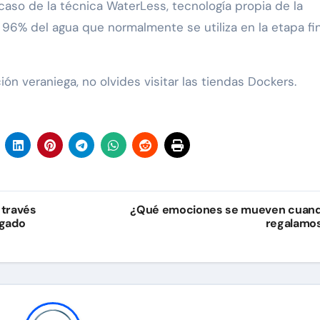
aso de la técnica WaterLess, tecnología propia de la
96% del agua que normalmente se utiliza en la etapa fi
n veraniega, no olvides visitar las tiendas Dockers.
 través
¿Qué emociones se mueven cuan
lgado
regalamo