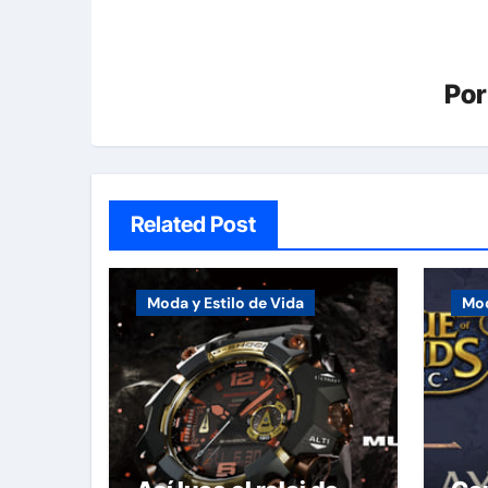
Po
Related Post
Moda y Estilo de Vida
Mod