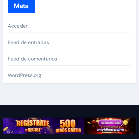
Meta
Acceder
Feed de entradas
Feed de comentarios
WordPress.org