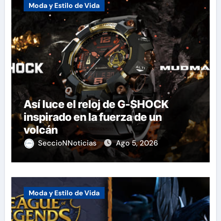
Moda y Estilo de Vida
Así luce el reloj de G-SHOCK
inspirado en la fuerza de un
volcán
SeccioNNoticias
Ago 5, 2026
Moda y Estilo de Vida