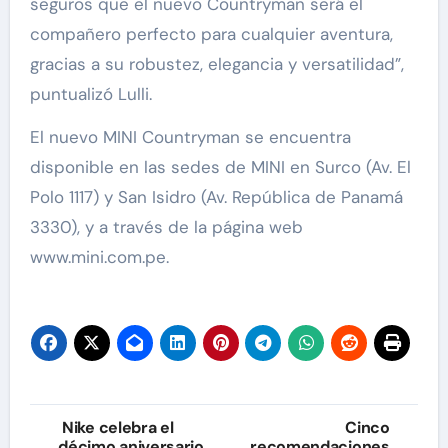
seguros que el nuevo Countryman será el
compañero perfecto para cualquier aventura,
gracias a su robustez, elegancia y versatilidad”,
puntualizó Lulli.
El nuevo MINI Countryman se encuentra
disponible en las sedes de MINI en Surco (Av. El
Polo 1117) y San Isidro (Av. República de Panamá
3330), y a través de la página web
www.mini.com.pe.
Navegación
Nike celebra el
Cinco
décimo aniversario
recomendaciones