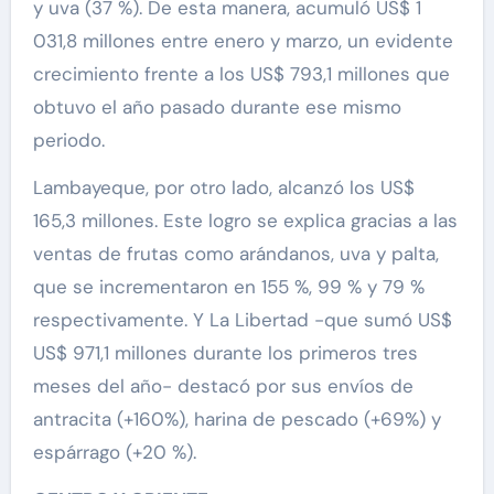
y uva (37 %). De esta manera, acumuló US$ 1
031,8 millones entre enero y marzo, un evidente
crecimiento frente a los US$ 793,1 millones que
obtuvo el año pasado durante ese mismo
periodo.
Lambayeque, por otro lado, alcanzó los US$
165,3 millones. Este logro se explica gracias a las
ventas de frutas como arándanos, uva y palta,
que se incrementaron en 155 %, 99 % y 79 %
respectivamente. Y La Libertad -que sumó US$
US$ 971,1 millones durante los primeros tres
meses del año- destacó por sus envíos de
antracita (+160%), harina de pescado (+69%) y
espárrago (+20 %).