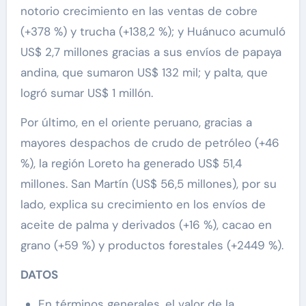
notorio crecimiento en las ventas de cobre
(+378 %) y trucha (+138,2 %); y Huánuco acumuló
US$ 2,7 millones gracias a sus envíos de papaya
andina, que sumaron US$ 132 mil; y palta, que
logró sumar US$ 1 millón.
Por último, en el oriente peruano, gracias a
mayores despachos de crudo de petróleo (+46
%), la región Loreto ha generado US$ 51,4
millones. San Martín (US$ 56,5 millones), por su
lado, explica su crecimiento en los envíos de
aceite de palma y derivados (+16 %), cacao en
grano (+59 %) y productos forestales (+2449 %).
DATOS
En términos generales, el valor de la