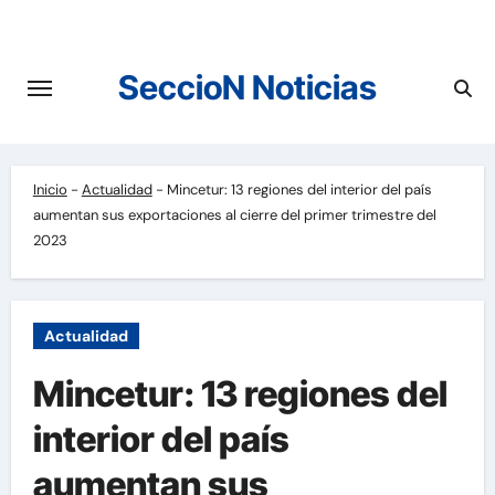
Saltar
al
contenido
SeccioN Noticias
Inicio
-
Actualidad
-
Mincetur: 13 regiones del interior del país
aumentan sus exportaciones al cierre del primer trimestre del
2023
Actualidad
Mincetur: 13 regiones del
interior del país
aumentan sus